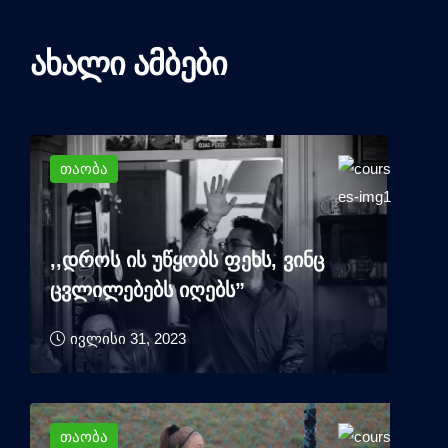
ახალი ამბები
თაობა
,,დროს ის უწყობს ფეხს, ვინც
ცვლილებებს იღებს”
ივლისი 31, 2023
თაობა