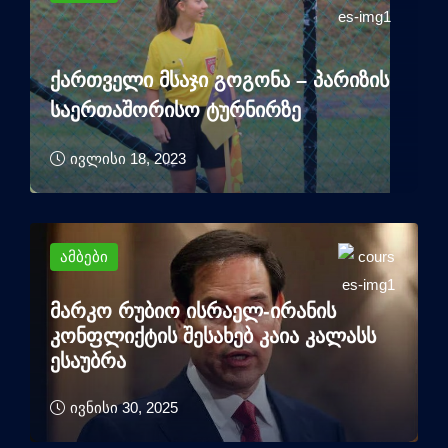
ქართველი მსაჯი გოგონა – პარიზის
საერთაშორისო ტურნირზე
ივლისი 18, 2023
ამბები
მარკო რუბიო ისრაელ-ირანის
კონფლიქტის შესახებ კაია კალასს
ესაუბრა
ივნისი 30, 2025