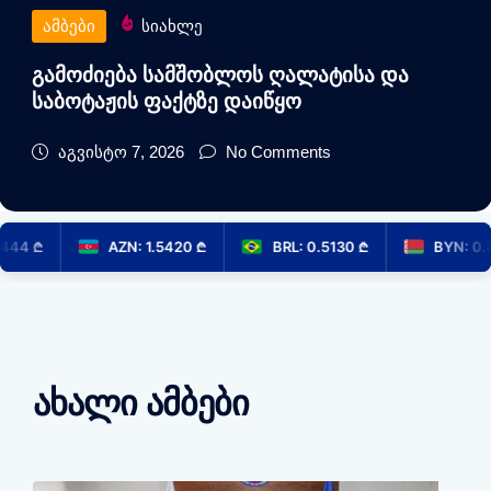
სიახლე
ამბე
ება სამშობლოს ღალატისა და
საგრ
ის ფაქტზე დაიწყო
სპექ
 7, 2026
No Comments
აგვ
 ₾
AZN: 1.5420 ₾
BRL: 0.5130 ₾
BYN: 0.8821
ახალი ამბები