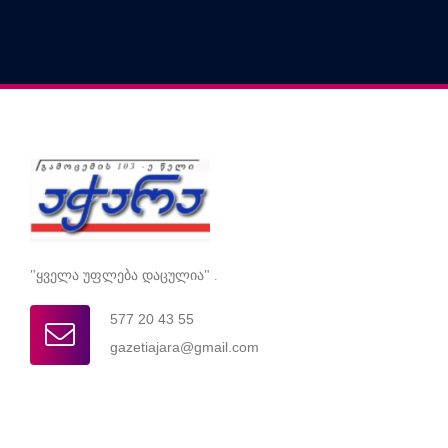
"ყველა უფლება დაცულია" .
577 20 43 55
gazetiajara@gmail.com