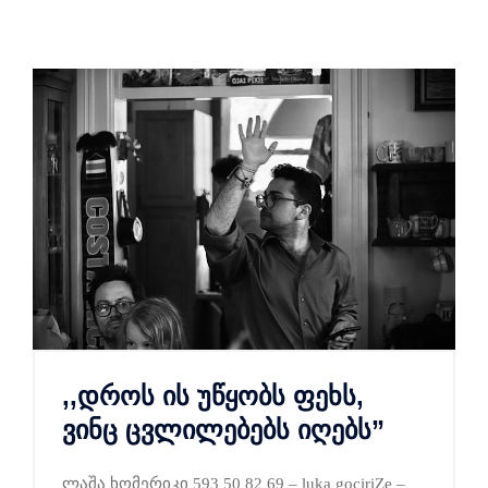
,,დროს ის უწყობს ფეხს,
ვინც ცვლილებებს იღებს”
ლაშა ხომერიკი 593 50 82 69 – luka gociriZe –