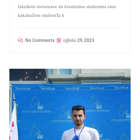
fakultetis mowinave da kreatiulma studentma nino
kakabaZem studentTa k
No Comments
ივნისი 29, 2023