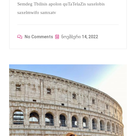
Semdeg Tbilisis apolon quTaTelaZis saxelobis
saxelmwifo samxatv
No Comments
ნოემბერი 14, 2022