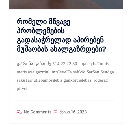
რომელი მწვავე
პრობლემების
გადასაჭრელად აპირებენ
მუშაობას ახალგაზრდები?
დარინა გაბაიძე 514 22 22 80 – qalaq baTumis
meris axalgazrduli mrCevelTa sabWo SarSan Seudga
sakuTari uflebamosilebis ganxorcielebas, rodesac
pirvel
No Comments
მაისი 16, 2023