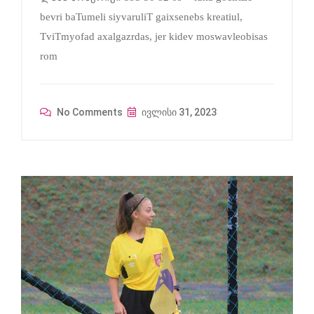
bevri baTumeli siyvaruliT gaixsenebs kreatiul,
TviTmyofad axalgazrdas, jer kidev moswavleobisas
rom
No Comments
ივლისი 31, 2023