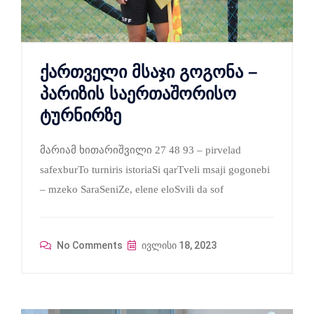
ქართველი მსაჯი გოგონა –
პარიზის საერთაშორისო
ტურნირზე
მარიამ ხითარიშვილი 27 48 93 – pirvelad
safexburTo turniris istoriaSi qarTveli msaji gogonebi
– mzeko SaraSeniZe, elene eloSvili da sof
No Comments
ივლისი 18, 2023