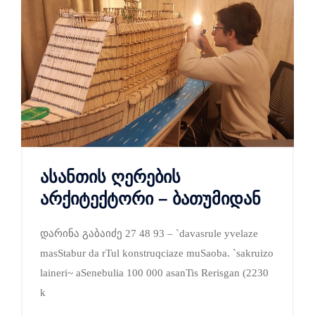
ასანთის ღერების
არქიტექტორი – ბათუმიდან
დარინა გაბაიძე 27 48 93 – `davasrule yvelaze
masStabur da rTul konstruqciaze muSaoba. `sakruizo
laineri~ aSenebulia 100 000 asanTis Rerisgan (2230
k