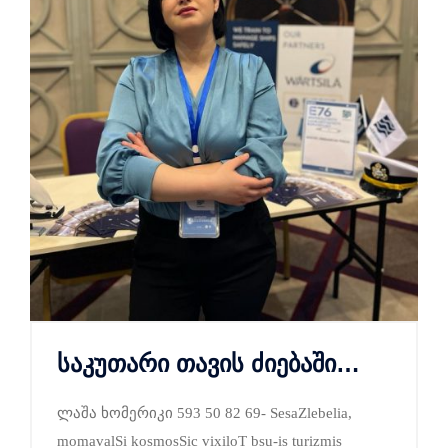
საკუთარი თავის ძიებაში…
ლაშა ხომერიკი 593 50 82 69- SesaZlebelia,
momavalSi kosmosSic vixiloT bsu-is turizmis