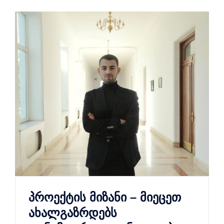
პროექტის მიზანი – მიეცეთ
ახალგაზრდებს