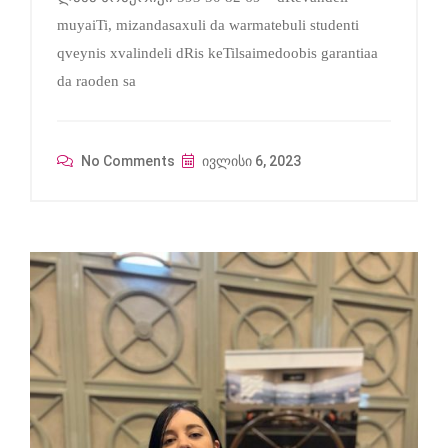
muyaiTi, mizandasaxuli da warmatebuli studenti
qveynis xvalindeli dRis keTilsaimedoobis garantiaa
da raoden sa
No Comments
ივლისი 6, 2023