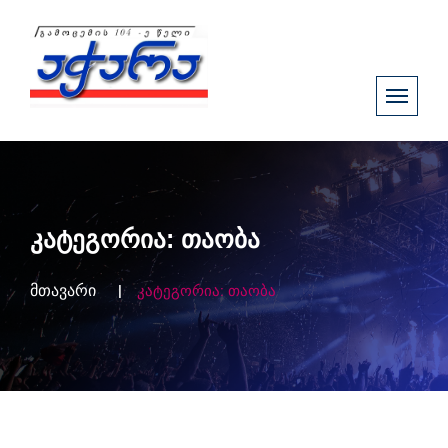
კატეგორია:
თაობა
მთავარი
კატეგორია:
თაობა