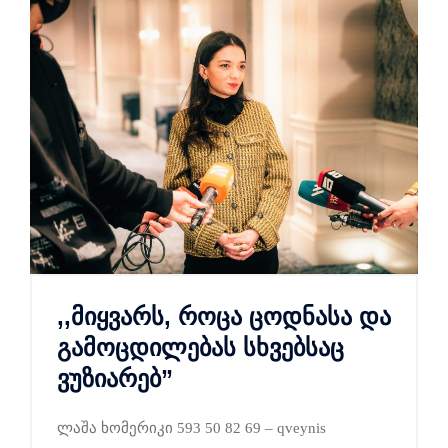
,,მიყვარს, როცა ცოდნასა და
გამოცდილებას სხვებსაც
ვუზიარებ”
ლაშა ხომერიკი 593 50 82 69 – qveynis