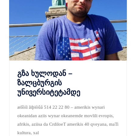
გზა ხულოდან –
ზალცბურგის
უნივერსიტეტამდე
æïîòíï ãïþïòûå 514 22 22 80 – amerikis wynari
okeanidan aziis wynar okeanemde movlili evropis,
afrikis, aziisa da CrdiloeT amerikis 40 qveyana, maTi
kultura, xal