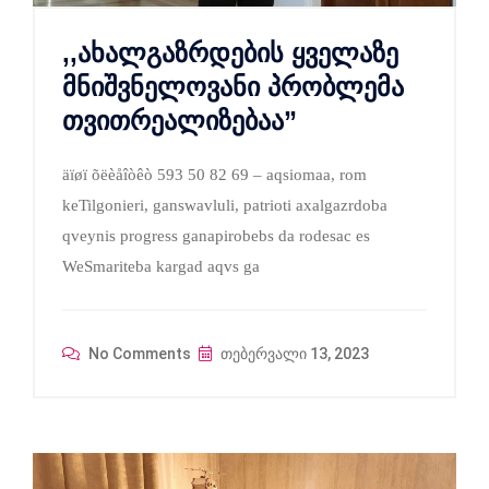
,,ახალგაზრდების ყველაზე
მნიშვნელოვანი პრობლემა
თვითრეალიზებაა”
äïøï õëèåîòêò 593 50 82 69 – aqsiomaa, rom
keTilgonieri, ganswavluli, patrioti axalgazrdoba
qveynis progress ganapirobebs da rodesac es
WeSmariteba kargad aqvs ga
No Comments
თებერვალი 13, 2023