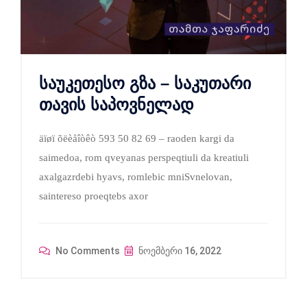
საუკეთესო გზა – საკუთარი
თავის საპოვნელად
äïøï õëèåîòêò 593 50 82 69 – raoden kargi da
saimedoa, rom qveyanas perspeqtiuli da kreatiuli
axalgazrdebi hyavs, romlebic mniSvnelovan,
saintereso proeqtebs axor
No Comments
ნოემბერი 16, 2022