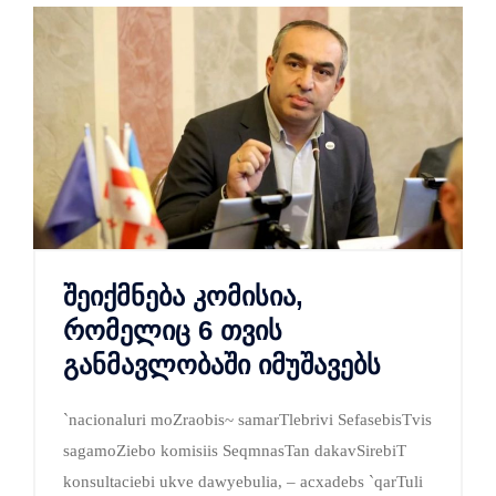
შეიქმნება კომისია,
რომელიც 6 თვის
განმავლობაში იმუშავებს
`nacionaluri moZraobis~ samarTlebrivi SefasebisTvis
sagamoZiebo komisiis SeqmnasTan dakavSirebiT
konsultaciebi ukve dawyebulia, – acxadebs `qarTuli