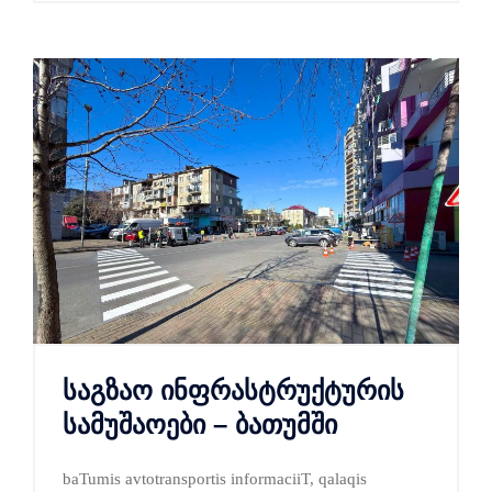
საგზაო ინფრასტრუქტურის
სამუშაოები – ბათუმში
baTumis avtotransportis informaciiT, qalaqis