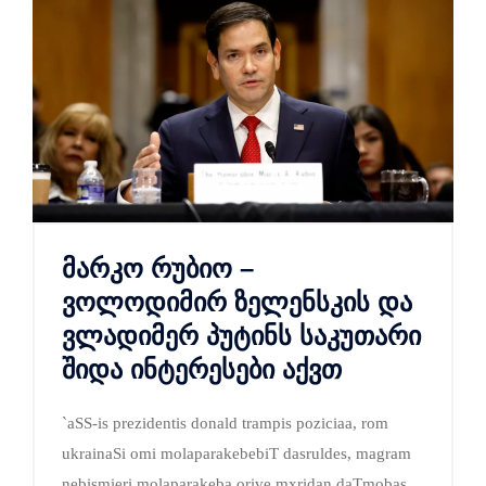
მარკო რუბიო –
ვოლოდიმირ ზელენსკის და
ვლადიმერ პუტინს საკუთარი
შიდა ინტერესები აქვთ
`aSS-is prezidentis donald trampis poziciaa, rom
ukrainaSi omi molaparakebebiT dasruldes, magram
nebismieri molaparakeba orive mxridan daTmobas