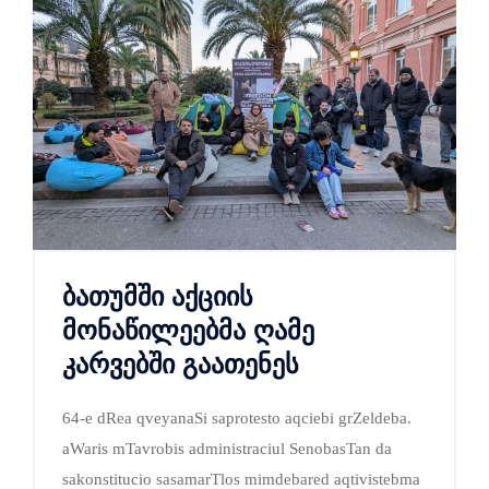
ბათუმში აქციის
მონაწილეებმა ღამე
კარვებში გაათენეს
64-e dRea qveyanaSi saprotesto aqciebi grZeldeba.
aWaris mTavrobis administraciul SenobasTan da
sakonstitucio sasamarTlos mimdebared aqtivistebma