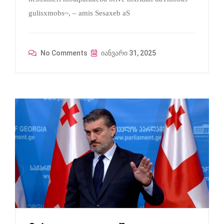
gulisxmobs~, – amis Sesaxeb aS
No Comments
იანვარი 31, 2025