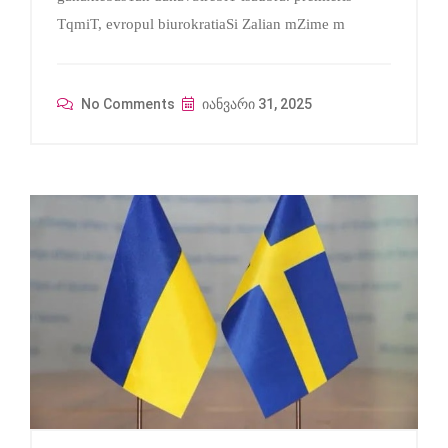
TqmiT, evropul biurokratiaSi Zalian mZime m
No Comments
იანვარი 31, 2025