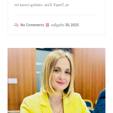
ori karavi gaSales. maTi TqmiT, pr
No Comments
იანვარი 30, 2025