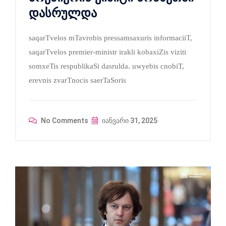
დასრულდა
saqarTvelos mTavrobis pressamsaxuris informaciiT,
saqarTvelos premier-ministr irakli kobaxiZis viziti
somxeTis respublikaSi dasrulda. uwyebis cnobiT,
erevnis zvarTnocis saerTaSoris
No Comments
იანვარი 31, 2025