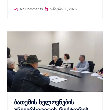
No Comments
იანვარი 30, 2025
ბათუმის ხელოვნების
უნივერსიტეტის რექტორის