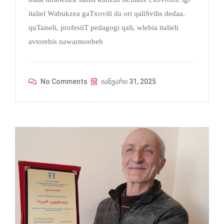
italiel Wabukzea gaTxovili da ori qaliSvilis dedaa.
quTaiseli, profesiiT pedagogi qali, wlebia italieli
avtorebis nawarmoebeb
No Comments
იანვარი 31, 2025