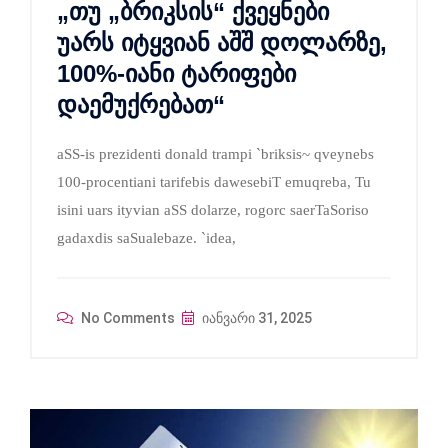
„თუ „ბრიკსის“ ქვეყნები
უარს იტყვიან აშშ დოლარზე,
100%-იანი ტარიფები
დაემუქრებათ“
aSS-is prezidenti donald trampi `briksis~ qveynebs
100-procentiani tarifebis dawesebiT emuqreba, Tu
isini uars ityvian aSS dolarze, rogorc saerTaSoriso
gadaxdis saSualebaze. `idea,
No Comments
იანვარი 31, 2025