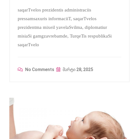
saqarTvelos prezidentis administraciis
pressamsaxuris informaciiT, saqarTvelos
prezidentma mixeil yavelaSvilma, diplomatiur
misiaSi gamgzavrebamde, TurqeTis respublikaSi
saqarTvelo
No Comments
მარტი 28, 2025