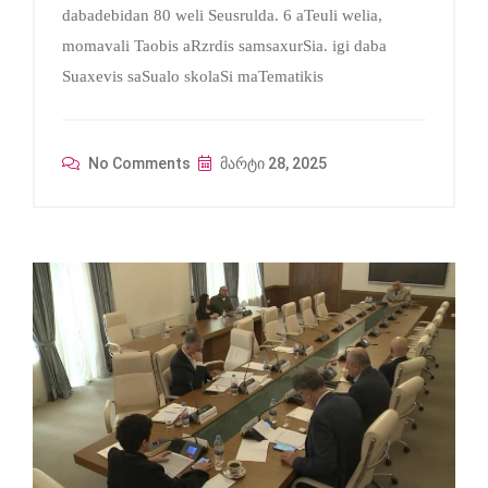
dabadebidan 80 weli Seusrulda. 6 aTeuli welia,
momavali Taobis aRzrdis samsaxurSia. igi daba
Suaxevis saSualo skolaSi maTematikis
No Comments
მარტი 28, 2025