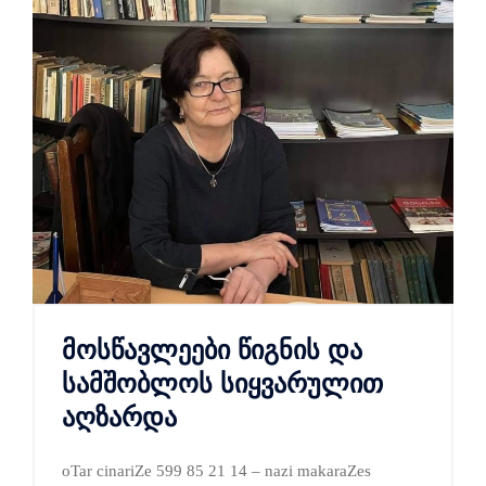
მოსწავლეები წიგნის და
სამშობლოს სიყვარულით
აღზარდა
oTar cinariZe 599 85 21 14 – nazi makaraZes