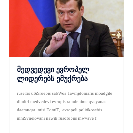
მედვედევი ევროპელ
ლიდერებს ემუქრება
ruseTis uSiSroebis sabWos Tavmjdomaris moadgile
dimitri medvedevi evropis ramdenime qveyanas
daemuqra. misi TqmiT, evropeli politikosebis
mniSvnelovani nawili rusofobiis mwvave f