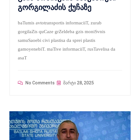
გორგილაძის ქუჩაზე
baTumis avtotransportis informaciiT, zurab
gorgilaZis quCaze grZeldeba gzis moniSvnis
samuSaoebi civi plastisa da sprei plastis
gamoyenebiT. maTive informaciiT, rusTavelisa da
asaT
No Comments
მარტი 28, 2025