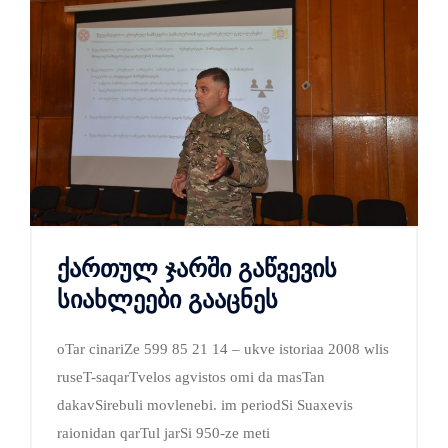
ქართულ ჯარში გაწვევის
სიახლეები გააცნეს
oTar cinariZe 599 85 21 14 – ukve istoriaa 2008 wlis
ruseT-saqarTvelos agvistos omi da masTan
dakavSirebuli movlenebi. im periodSi Suaxevis
raionidan qarTul jarSi 950-ze meti