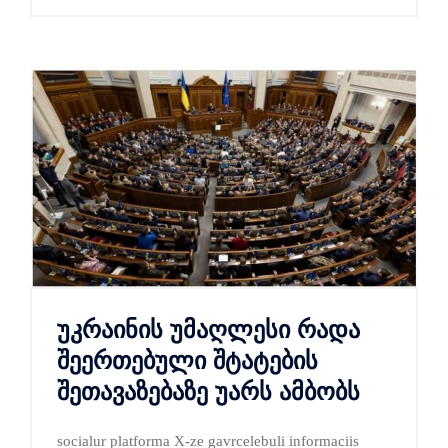
უკრაინის უმაღლესი რადა
შეერთებული შტატების
შეთავაზებაზე უარს ამბობს
socialur platforma Х-ze gavrcelebuli informaciis