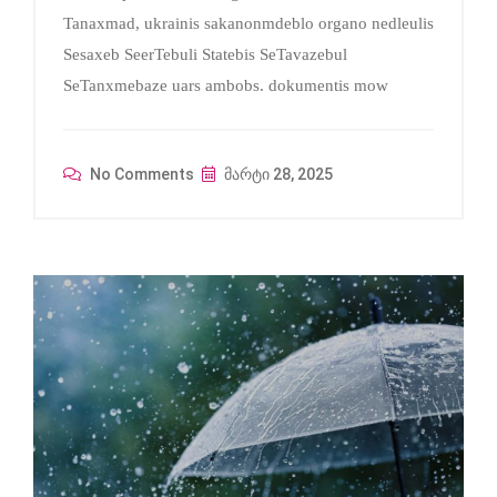
Tanaxmad, ukrainis sakanonmdeblo organo nedleulis
Sesaxeb SeerTebuli Statebis SeTavazebul
SeTanxmebaze uars ambobs. dokumentis mow
No Comments
მარტი 28, 2025