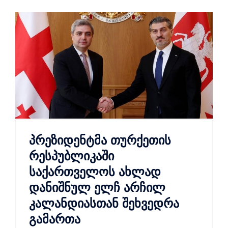
პრეზიდენტმა თურქეთის
რესპუბლიკაში
საქართველოს ახლად
დანიშნულ ელჩ არჩილ
კალანდიასთან შეხვედრა
გამართა