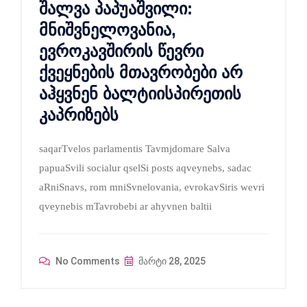
შალვა პაპუაშვილი:
მნიშვნელოვანია,
ევროკავშირის წევრი
ქვეყნების მთავრობები არ
აჰყვნენ ბალტიისპირეთის
კაპრიზებს
saqarTvelos parlamentis Tavmjdomare Salva
papuaSvili socialur qselSi posts aqveynebs, sadac
aRniSnavs, rom mniSvnelovania, evrokavSiris wevri
qveynebis mTavrobebi ar ahyvnen baltii
No Comments
მარტი 28, 2025