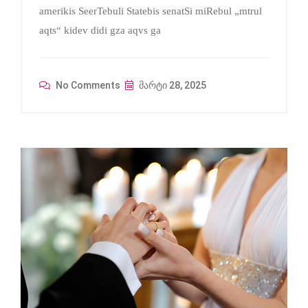
amerikis SeerTebuli Statebis senatSi miRebul „mtrul
aqts“ kidev didi gza aqvs ga
No Comments
მარტი 28, 2025