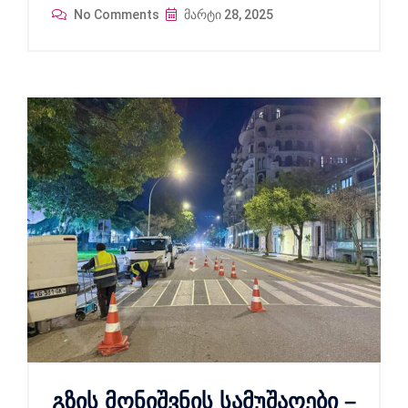
No Comments
მარტი 28, 2025
გზის მონიშვნის სამუშაოები –