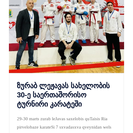
ზურაბ ლეჟავას სახელობის
30-ე საერთაშორისო
ტურნირი კარატეში
29-30 marts zurab leJavas saxelobis quTaisis Ria
pirvelobaze karateSi 7 sxvadasxva qveynidan wels