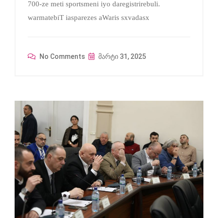
700-ze meti sportsmeni iyo daregistrirebuli.
warmatebiT iasparezes aWaris sxvadasx
No Comments
მარტი 31, 2025