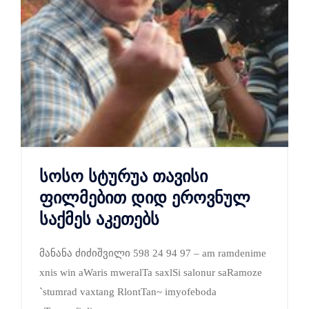
სოსო სტურუა თავისი
ფილმებით დიდ ეროვნულ
საქმეს აკეთებს
მანანა ძიძიშვილი 598 24 94 97 – am ramdenime
xnis win aWaris mweralTa saxlSi salonur saRamoze
`stumrad vaxtang RlontTan~ imyofeboda