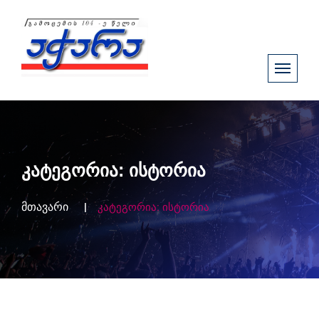
კატეგორია:
ისტორია
მთავარი
კატეგორია:
ისტორია