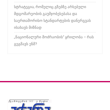
სტრატეგია, რომელიც გზებზე არსებული
მდგომარეობის გაუმჯობესებასა და
საერთაშორისო სტანდარტების დანერგვას
ისახავს მიზნად
,,ნაციონალური მოძრაობის“ ყრილობა – რას
გეგმავს ენმ?