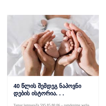
40 წლის შემდეგ ნაპოვნი
დების ისტორია. . .
Tamar lamparaZe 595 85 80 06 – ramdenime welia,