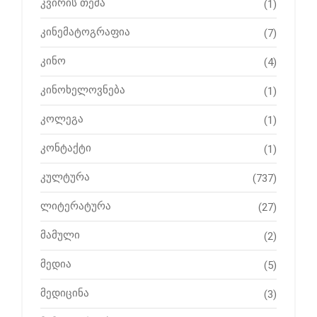
კვირის თემა
(1)
კინემატოგრაფია
(7)
კინო
(4)
კინოხელოვნება
(1)
კოლეგა
(1)
კონტაქტი
(1)
კულტურა
(737)
ლიტერატურა
(27)
მამული
(2)
მედია
(5)
მედიცინა
(3)