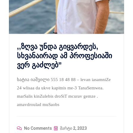
,,ზღვა უნდა გიყვარდეს,
სხვანაირად ამ პროფესიაში
ვერ გაძლებ”
ხატია იაშვილი 555 18 48 88 – levan iasamniZe
24 wlisaa da ukve kapitnis me-3 TanaSemwea.
marSalis kinZulebis droSiT mcurav gemze .
amavdroulad muSaobs
No Comments
მარტი 2, 2023