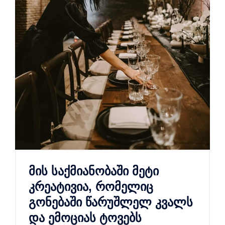
მის საქმიანობაში მეტი
კრეატივია, რომელიც
გონებაში წარუშლელ კვალს
და ემოციას ტოვებს