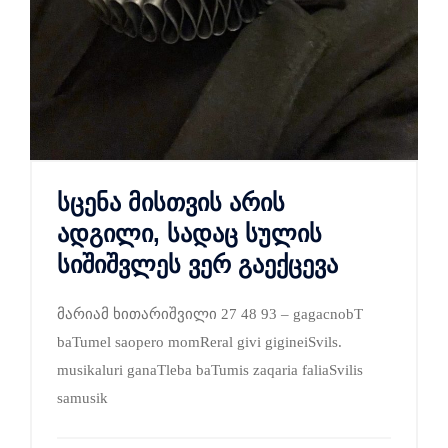
სცენა მისთვის არის
ადგილი, სადაც სულის
სიშიშვლეს ვერ გაექცევა
მარიამ ხითარიშვილი 27 48 93 – gagacnobT
baTumel saopero momReral givi gigineiSvils.
musikaluri ganaTleba baTumis zaqaria faliaSvilis
samusik