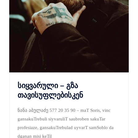
სიყვარული – გზა
თავისუფლებისკენ
ნანა აბულაძე 577 20 35 90 – maT Soris, vinc
gansakuTrebuli siyvaruliT saubroben sakuTar
profesiaze, gansakuTrebulad uyvarT samSoblo da
dganan misi keTil