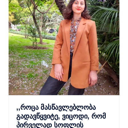
,,როცა მასწავლებლობა
გადავწყვიტე, ვიცოდი, რომ
პირველად სოფლის