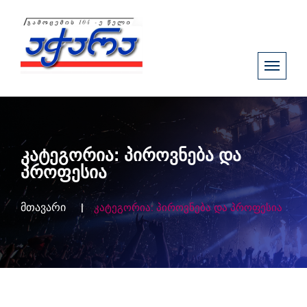
კატეგორია:
პიროვნება და
პროფესია
მთავარი
კატეგორია:
პიროვნება და პროფესია