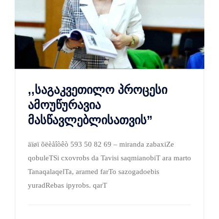
,,საგაკვეთილო პროცესი
ამოუწურავია
მასწავლებლისათვის”
äïøï õëèåîòêò 593 50 82 69 – miranda zabaxiZe
qobuleTSi cxovrobs da Tavisi saqmianobiT ara marto
TanaqalaqelTa, aramed farTo sazogadoebis
yuradRebas ipyrobs. qarT