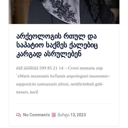
არქეოლოგის რთულ და
საპატიო საქმეს ქალებიც
კარგად ასრულებენ
ëàïî úòíïîòûå 599 85 21 14 – Cveni stumaria ssip
`aWaris muzeumis baTumis arqeologiuri muzeumis~
eqspoziciis samsaxuris ufrosi, sertificirebuli gidi-
treneri, kerZ
No Comments
მარტი 13, 2023