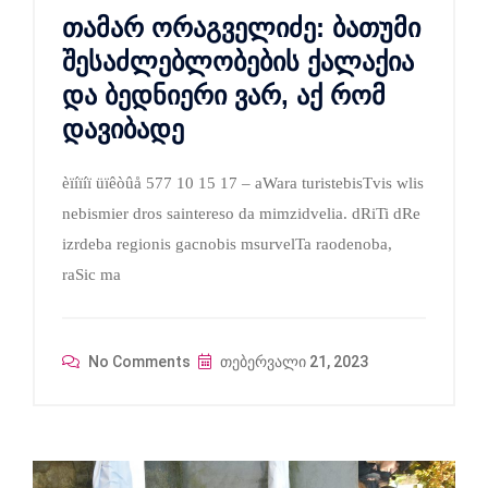
თამარ ორაგველიძე: ბათუმი
შესაძლებლობების ქალაქია
და ბედნიერი ვარ, აქ რომ
დავიბადე
èïíïíï üïêòûå 577 10 15 17 – aWara turistebisTvis wlis
nebismier dros saintereso da mimzidvelia. dRiTi dRe
izrdeba regionis gacnobis msurvelTa raodenoba,
raSic ma
No Comments
თებერვალი 21, 2023