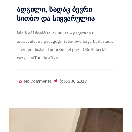
ადგილი, სადაც ბევრი
სითბო და სიყვარულია
èïîòïè õòàïîòøâòäò 27 48 93 – gagacnobT
araCveulebriv pedagogs, sabavSvo baga-baRi studia
`meri popinsis~ damfuZnebel guguli RoRoberiZes.
xazgasmiT unda aRvn
No Comments
მაისი 30, 2023