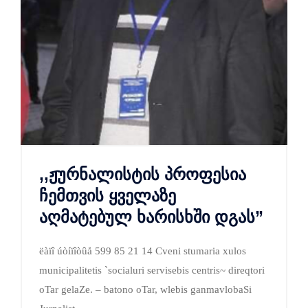
,,ჟურნალისტის პროფესია
ჩემთვის ყველაზე
აღმატებულ ხარისხში დგას”
ëàïî úòíïîòûå 599 85 21 14 Cveni stumaria xulos
municipalitetis `socialuri servisebis centris~ direqtori
oTar gelaZe. – batono oTar, wlebis ganmavlobaSi