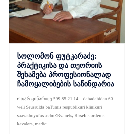
სოლომონ ფუტკარაძე:
პრაქტიკისა და თეორიის
შეხამება პროფესიონალად
ჩამოყალიბების საწინდარია
ოთარ ცინარიძე 599 85 21 14 – dabadebidan 60
weli Seusrulda baTumis respublikuri klinikuri
saavadmyofos xelmZRvanels, Rirsebis ordenis
kavalers, medici