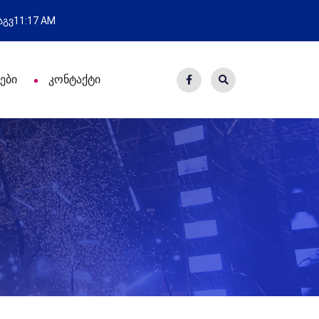
ული გამოსვლა
ახალი საცხოვ
 აგვ
11:17 AM
ები
კონტაქტი