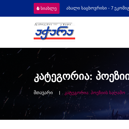
ი საცხოვრისი - 7 ეკომიგრანტს
მოსამა
სიახლე
კატეგორია:
პოეზი
მთავარი
კატეგორია:
პოეზიის საღამო