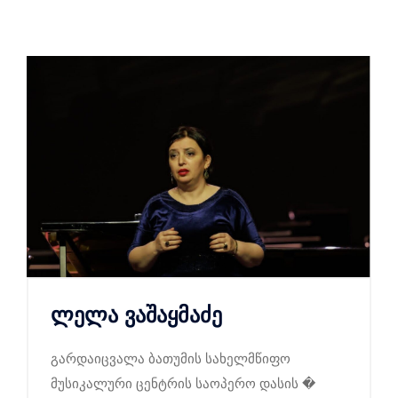
ლელა ვაშაყმაძე
გარდაიცვალა ბათუმის სახელმწიფო
მუსიკალური ცენტრის საოპერო დასის �