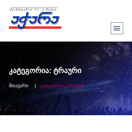
კატეგორია:
ტრაური
მთავარი
კატეგორია:
ტრაური