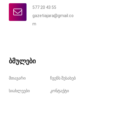
577 20 43 55
gazetiajara@gmail.co
m
ბმულები
მთავარი
ჩვენს შესახებ
სიახლეები
კონტაქტი