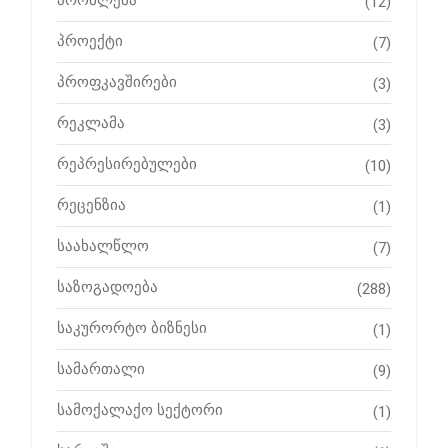
პრობლემა
(12)
პროექტი
(7)
პროფკავშირები
(3)
რეკლამა
(3)
რეპრესირებულები
(10)
რეცენზია
(1)
საახალწლო
(7)
საზოგადოება
(288)
საკურორტო ბიზნესი
(1)
სამართალი
(9)
სამოქალაქო სექტორი
(1)