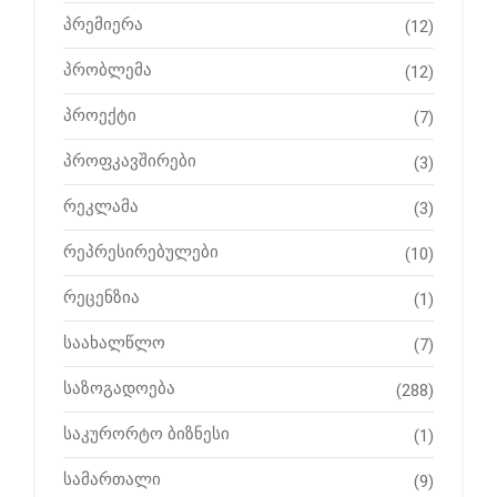
პრემიერა
(12)
პრობლემა
(12)
პროექტი
(7)
პროფკავშირები
(3)
რეკლამა
(3)
რეპრესირებულები
(10)
რეცენზია
(1)
საახალწლო
(7)
საზოგადოება
(288)
საკურორტო ბიზნესი
(1)
სამართალი
(9)