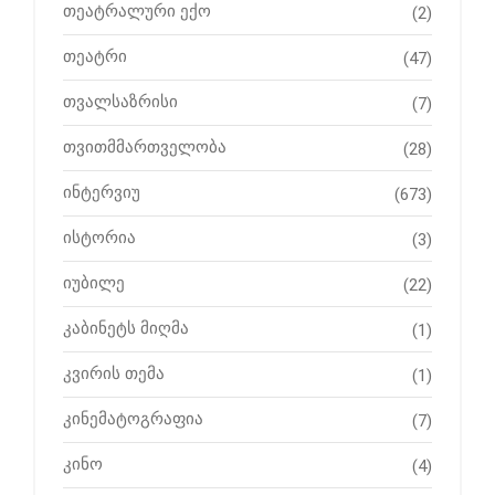
თეატრალური ექო
(2)
თეატრი
(47)
თვალსაზრისი
(7)
თვითმმართველობა
(28)
ინტერვიუ
(673)
ისტორია
(3)
იუბილე
(22)
კაბინეტს მიღმა
(1)
კვირის თემა
(1)
კინემატოგრაფია
(7)
კინო
(4)