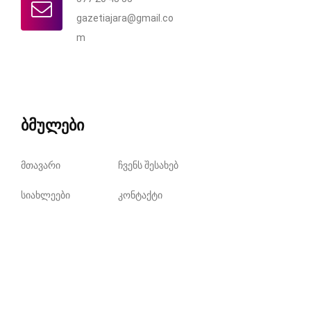
gazetiajara@gmail.co
m
ბმულები
მთავარი
ჩვენს შესახებ
სიახლეები
კონტაქტი