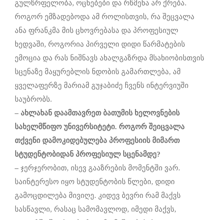
გულწრფელობა, ოცნებები და რწმენა არ ქრება.
როგორ ემზადებოდა ამ როლისთვის, რა შეცვალა
ანა ფრანკმა მის ცხოვრებასა და პროფესიულ
ხედვაში, როგორია პირველი დიდი წარმატების
ემოცია და რას ნიშნავს ახალგაზრდა მსახიობისთვის
სცენაზე მაყურებლის ნდობის გამართლება, ამ
ყველაფერზე მარიამ გუჯაბიძე ჩვენს ინტერვიუში
საუბრობს.
–
ახლახან
დაამთავრეთ
ბათუმის
ხელოვნების
სახელმწიფო
უნივერსიტეტი
.
როგორ
შეიცვალა
თქვენი
დამოკიდებულება
პროფესიის
მიმართ
სტუდენტობიდან
პროფესიულ
სცენამდე
?
–
ჯერჯერობით, ისევ გააზრების მომენტში ვარ.
საინტერესო იყო სტუდენტობის წლები, დიდი
გამოცდილება მივიღე. კიდევ ბევრი რამ მაქვს
სასწავლი, რასაც სამომავლოდ, იმედი მაქვს,