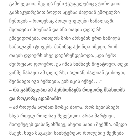
გამოვედით, მეც და ჩემი ჯგუფელებიც ვტიროდით.
განსაკუთრებით ბოლო სცენაა ძალიან ემოციური
ჩემთვის – როდესაც პოლიციელები სამალავში
მყოფებს იპოვნიან და ანა თავის დღიურს
ემშვიდობება. თითქოს მისი არსების ერთ ნაწილს
სამალავში ტოვებს. მაშინაც ჰქონდა იმედი, რომ
თავის დღიურს ისევ დაუბრუნდებოდა. ,,და ჩემო
ძვირფასო დღიურო, ეს იმას ნიშნავს მიგატოვო. თუკი
ვინმე ნახავთ ამ დღიურს, ძალიან, ძალიან გთხოვთ,
შეინახეთ იგი ჩემთვის, ვინ იცის იქნებ. . .“
–
რა
გასწავლათ
ამ
პერსონაჟმა
როგორც
მსახიობს
და
როგორც
ადამიანს
?
–
ამ როლმა ალბათ მომცა ძალა, რომ ნებისმიერ
სხვა რთულ როლსაც შევეჭიდო. არაა მარტივი,
მითუმეტეს დასაწყისშივე, ასეთი სახის შექმნა. იმედი
მაქვს, სხვა მსგავსი საინტერესო როლებიც მექნება