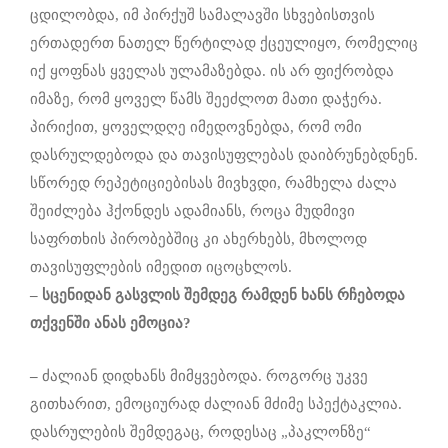
ცდილობდა, იმ პირქუშ სამალავში სხვებისთვის
ერთადერთ ნათელ წერტილად ქცეულიყო, რომელიც
იქ ყოფნას ყველას ულამაზებდა. ის არ ფიქრობდა
იმაზე, რომ ყოველ წამს შეეძლოთ მათი დაჭერა.
პირიქით, ყოველდღე იმედოვნებდა, რომ ომი
დასრულდებოდა და თავისუფლებას დაიბრუნებდნენ.
სწორედ რეპეტიციებისას მივხვდი, რამხელა ძალა
შეიძლება ჰქონდეს ადამიანს, როცა მუდმივი
საფრთხის პირობებშიც კი ახერხებს, მხოლოდ
თავისუფლების იმედით იცოცხლოს.
–
სცენიდან
გასვლის
შემდეგ
რამდენ
ხანს
რჩებოდა
თქვენში
ანას
ემოცია
?
–
ძალიან დიდხანს მიმყვებოდა. როგორც უკვე
გითხარით, ემოციურად ძალიან მძიმე სპექტაკლია.
დასრულების შემდეგაც, როდესაც „პაკლონზე“