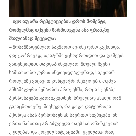
–
იყო
თუ
არა
რეპეტიციების
დროს
მომენტი
,
რომელმაც
თქვენი
წარმოდგენა
ანა
ფრანკზე
მთლიანად
შეცვალა
?
–
მოსამზადებლად საკმაოდ მცირე დრო გვქონდა,
ფაქტობრივად, თეატრში ვცხოვრობდით და ღამეებს
ვათენებდით. თავდაპირველად, მთელი ჩვენი
სამსახიობო კურსი ინდივიდუალურად, საკუთარ
როლებზე ვიყავით კონცენტრირებულები, თუმცა
ანსამბლური მუშაობის პროცესში, როცა სცენაზე
პერსონაჟები გადაიკვეთნენ, სრულიად ახალი რამ
გავაცნობიერე. მივხვდი, რა დიდი დატვირთვა
ჰქონდა ანას პერსონაჟს ამ საერთო სივრცეში. ის
ერთი წამითაც არ აძლევდა თავს სასოწარკვეთის
უფლებას და ყოველ სიტუაციაში, ყველანაირად