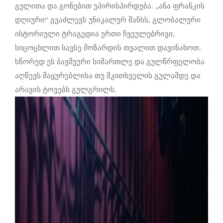
გულითა და გონებით უპირისპირდება. „ანა ფრანკის
დღიური“ გვაძლევს უნიკალურ შანსს, გლობალური
ისტორიული ტრაგედია ერთი ჩვეულებრივი,
სიცოცხლით სავსე მოზარდის თვალით დავინახოთ.
სწორედ ეს ბავშვური სიმართლე და გულწრფელობა
აღწევს მაყურებლისა თუ მკითხველის გულამდე და
არავის ტოვებს გულგრილს.