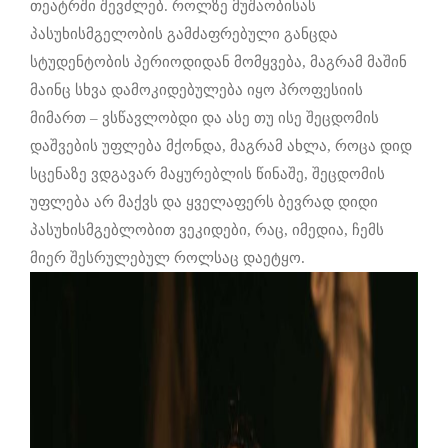
თეატრში შევძლებ. როლზე მუშაობისას
პასუხისმგელობის გამძაფრებული განცდა
სტუდენტობის პერიოდიდან მომყვება, მაგრამ მაშინ
მაინც სხვა დამოკიდებულება იყო პროფესიის
მიმართ – ვსწავლობდი და ასე თუ ისე შეცდომის
დაშვების უფლება მქონდა, მაგრამ ახლა, როცა დიდ
სცენაზე ვდგავარ მაყურებლის წინაშე, შეცდომის
უფლება არ მაქვს და ყველაფერს ბევრად დიდი
პასუხისმგებლობით ვეკიდები, რაც, იმედია, ჩემს
მიერ შესრულებულ როლსაც დაეტყო.