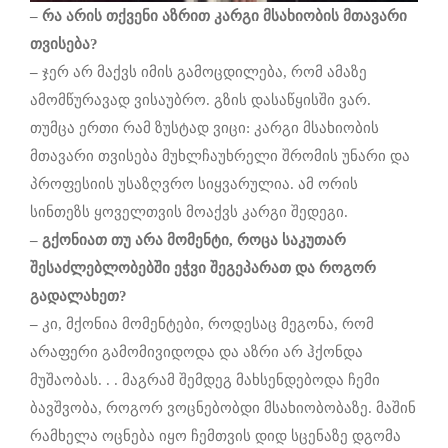
– რა
არის
თქვენი
აზრით
კარგი
მსახიობის
მთავარი
თვისება
?
–
ჯერ არ მაქვს იმის გამოცდილება, რომ ამაზე
ამომწურავად ვისაუბრო. გზის დასაწყისში ვარ.
თუმცა ერთი რამ ზუსტად ვიცი: კარგი მსახიობის
მთავარი თვისება მუხლჩაუხრელი შრომის უნარი და
პროფესიის უსაზღვრო სიყვარულია. ამ ორის
სინთეზს ყოველთვის მოაქვს კარგი შედეგი.
–
გქონიათ
თუ
არა
მომენტი
,
როცა
საკუთარ
შესაძლებლობებში
ეჭვი
შეგეპარათ
და
როგორ
გადალახეთ
?
–
კი, მქონია მომენტები, როდესაც მეგონა, რომ
არაფერი გამომივიდოდა და აზრი არ ჰქონდა
მუშაობას. . . მაგრამ შემდეგ მახსენდებოდა ჩემი
ბავშვობა, როგორ ვოცნებობდი მსახიობობაზე. მაშინ
რამხელა ოცნება იყო ჩემთვის დიდ სცენაზე დგომა