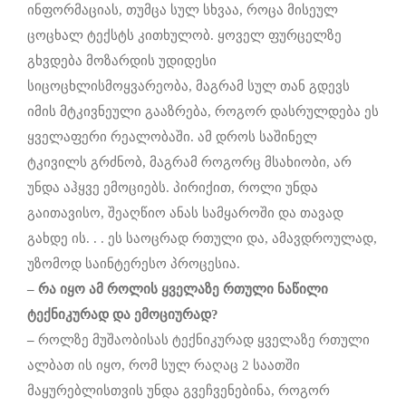
ინფორმაციას, თუმცა სულ სხვაა, როცა მისეულ
ცოცხალ ტექსტს კითხულობ. ყოველ ფურცელზე
გხვდება მოზარდის უდიდესი
სიცოცხლისმოყვარეობა, მაგრამ სულ თან გდევს
იმის მტკივნეული გააზრება, როგორ დასრულდება ეს
ყველაფერი რეალობაში. ამ დროს საშინელ
ტკივილს გრძნობ, მაგრამ როგორც მსახიობი, არ
უნდა აჰყვე ემოციებს. პირიქით, როლი უნდა
გაითავისო, შეაღწიო ანას სამყაროში და თავად
გახდე ის. . . ეს საოცრად რთული და, ამავდროულად,
უზომოდ საინტერესო პროცესია.
–
რა
იყო
ამ
როლის
ყველაზე
რთული
ნაწილი
ტექნიკურად
და
ემოციურად
?
–
როლზე მუშაობისას ტექნიკურად ყველაზე რთული
ალბათ ის იყო, რომ სულ რაღაც 2 საათში
მაყურებლისთვის უნდა გვეჩვენებინა, როგორ