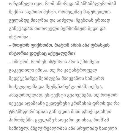
ორგანული იყო, რომ სწორედ ამ ანსამბლურობამ
შექმნა საერთო მუხტი, რომელმაც მაყურებლის
გულამდე მიაღწია და აიძულა, ჩვენთან ერთად
განეცადათ თითოეული პერსონაჟის ბედი და
ისტორია.
– როგორ
ფიქრობთ
,
რატომ
არის
ანა
ფრანკის
ისტორია
დღესაც
აქტუალური
?
– იმიტომ, რომ ეს ისტორია არის უმძიმესი
გაკვეთილი იმისა, თუ რა კატასტროფულ
შედეგებამდე შეიძლება მიიყვანოს სამყარო
სიძულვილმა და შეუწყნარებლობამ, თუმცა,
ამავდროულად, ეს ტექსტი გვაჩვენებს, თუ როგორ
იქცევა ადამიანი უკიდურესი კრიზისის დროს და რა
ტრანსფორმაციას განიცდის მისი ფსიქიკა ასეთ
პირობებში. ყველაზე საოცარი კი ისაა, რომ ამ
საშინელ, ბნელ რეალობას ანა სრულიად ნათელი