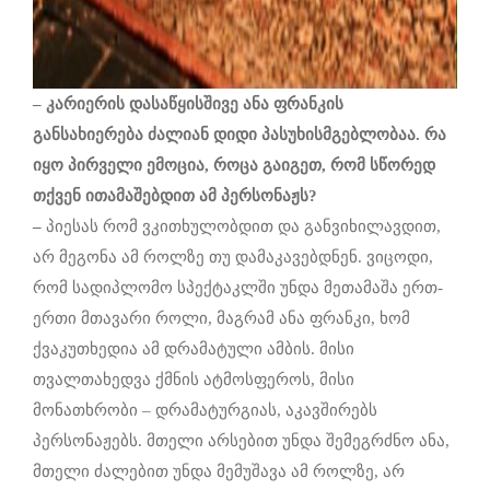
–
კარიერის
დასაწყისშივე
ანა
ფრანკის
განსახიერება
ძალიან
დიდი
პასუხისმგებლობაა
.
რა
იყო
პირველი ემოცია
,
როცა
გაიგეთ
,
რომ
სწორედ
თქვენ
ითამაშებდით
ამ
პერსონაჟს
?
–
პიესას რომ ვკითხულობდით და განვიხილავდით,
არ მეგონა ამ როლზე თუ დამაკავებდნენ. ვიცოდი,
რომ სადიპლომო სპექტაკლში უნდა მეთამაშა ერთ-
ერთი მთავარი როლი, მაგრამ ანა ფრანკი, ხომ
ქვაკუთხედია ამ დრამატული ამბის. მისი
თვალთახედვა ქმნის ატმოსფეროს, მისი
მონათხრობი – დრამატურგიას, აკავშირებს
პერსონაჟებს. მთელი არსებით უნდა შემეგრძნო ანა,
მთელი ძალებით უნდა მემუშავა ამ როლზე, არ