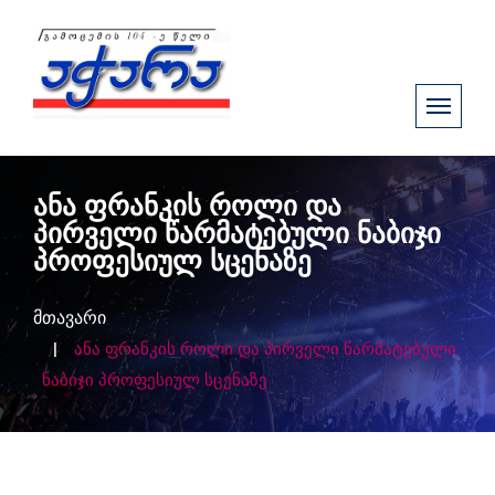
ანა ფრანკის როლი და
პირველი წარმატებული ნაბიჯი
პროფესიულ სცენაზე
მთავარი
ანა ფრანკის როლი და პირველი წარმატებული
ნაბიჯი პროფესიულ სცენაზე