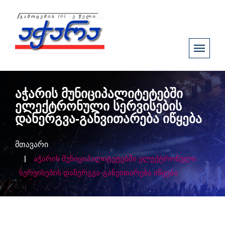
აჭარის მუნიციპალიტეტებში
ელექტრონული სერვისების
დანერგვა-განვითარება იწყება
მთავარი
აჭარის მუნიციპალიტეტებში ელექტრონული
სერვისების დანერგვა-განვითარება იწყება