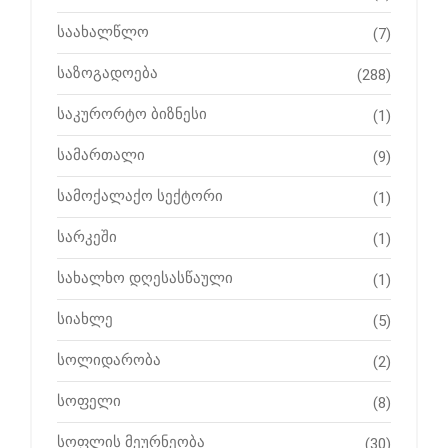
საახალწლო
(7)
საზოგადოება
(288)
საკურორტო ბიზნესი
(1)
სამართალი
(9)
სამოქალაქო სექტორი
(1)
სარკეში
(1)
სახალხო დღესასწაული
(1)
სიახლე
(5)
სოლიდარობა
(2)
სოფელი
(8)
სოფლის მეურნეობა
(30)