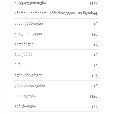
აქტუალური თემა
(147)
აჭარის საარქივო სამმართველო 100 წლისაა
(1)
ახალგაზრდები
(3)
ახალი წიგნები
(20)
ბათუმელი
(9)
ბათუმობა
(2)
ბიზნესი
(4)
ბლიცინტერვიუ
(58)
გამოსათხოვარი
(5)
განათლება
(126)
განცხადება
(27)