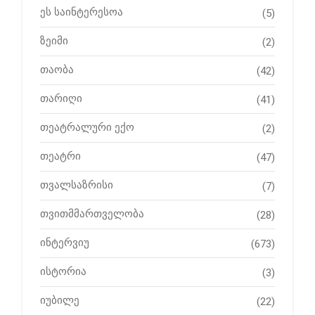
ეს საინტერესოა
(5)
ზეიმი
(2)
თაობა
(42)
თარიღი
(41)
თეატრალური ექო
(2)
თეატრი
(47)
თვალსაზრისი
(7)
თვითმმართველობა
(28)
ინტერვიუ
(673)
ისტორია
(3)
იუბილე
(22)