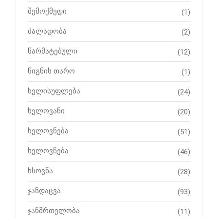
შემოქმედი
(1)
ძალადობა
(2)
წარმატებული
(12)
წიგნის თარო
(1)
ხელისუფლება
(24)
ხელოვანი
(20)
ხელოვნება
(51)
ხელოვნება
(46)
ხსოვნა
(28)
ჯანდაცვა
(93)
ჯანმრთელობა
(11)