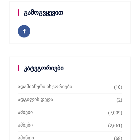
გამოგვყევით
კატეგორიები
ადამიანური ისტორიები
(10)
ადგილის დედა
(2)
ამბები
(7,009)
ამბები
(2,651)
ამინდი
(68)