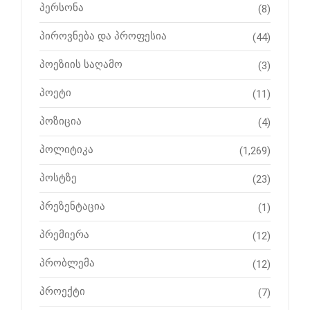
პერსონა
(8)
პიროვნება და პროფესია
(44)
პოეზიის საღამო
(3)
პოეტი
(11)
პოზიცია
(4)
პოლიტიკა
(1,269)
პოსტზე
(23)
პრეზენტაცია
(1)
პრემიერა
(12)
პრობლემა
(12)
პროექტი
(7)