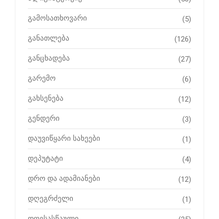
გამოსათხოვარი
(5)
განათლება
(126)
განცხადება
(27)
გარემო
(6)
გახსენება
(12)
გენდერი
(3)
დაუვიწყარი სახეები
(1)
დეპუტატი
(4)
დრო და ადამიანები
(12)
დღეგრძელი
(1)
დღესასწაული