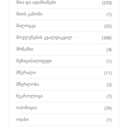
მთა და ადამიანები
(255)
მთის კანონი
(1)
მილოცვა
(33)
მოვლენების კვალდაკვალ
(308)
მრწამსი
(4)
მუნიციპალიტეტი
(1)
მწერალი
(11)
მწერლობა
(5)
ნეკროლოგი
(7)
ოპოზიცია
(39)
ოჯახი
(1)