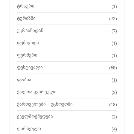
ტრაური
(1)
ტურიზმი
(73)
უკრაინიდან
(7)
ფემიციდი
(1)
ფერმერი
(1)
ფესტივალი
(58)
ფობია
(1)
ქალთა კვირეული
(2)
ქართველები – უცხოეთში
(18)
ქველმოქმედება
(2)
ღირსეული
(4)