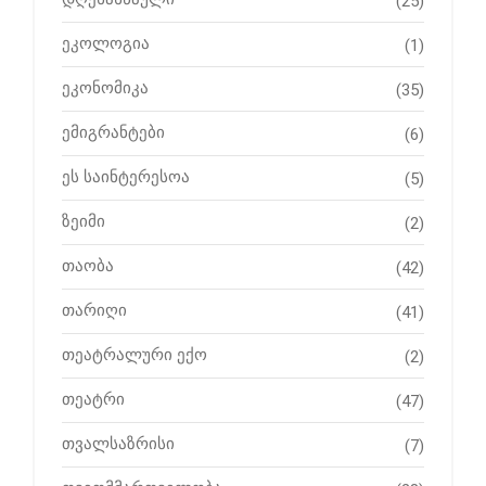
(25)
ეკოლოგია
(1)
ეკონომიკა
(35)
ემიგრანტები
(6)
ეს საინტერესოა
(5)
ზეიმი
(2)
თაობა
(42)
თარიღი
(41)
თეატრალური ექო
(2)
თეატრი
(47)
თვალსაზრისი
(7)