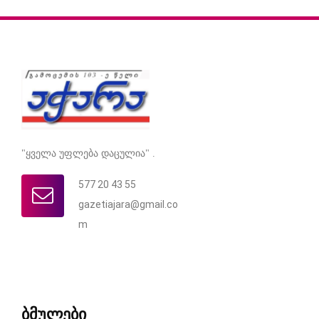
"ყველა უფლება დაცულია" .
577 20 43 55
gazetiajara@gmail.co
m
ბმულები