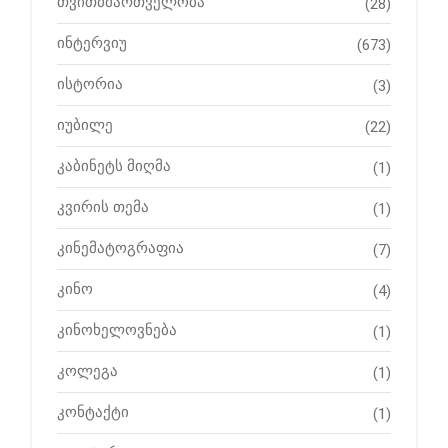
თვითმმართველობა
(28)
ინტერვიუ
(673)
ისტორია
(3)
იუბილე
(22)
კაბინეტს მიღმა
(1)
კვირის თემა
(1)
კინემატოგრაფია
(7)
კინო
(4)
კინოხელოვნება
(1)
კოლეგა
(1)
კონტაქტი
(1)