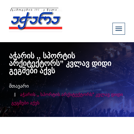
აჭარის ,, სპორტის
არქიტექტორს” კვლავ დიდი
გეგმები აქვს
მთავარი
აჭარის ,, სპორტის არქიტექტორს” კვლავ დიდი
გეგმები აქვს