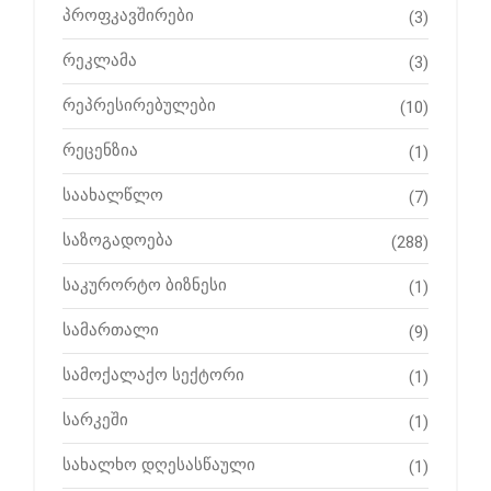
პროფკავშირები
(3)
რეკლამა
(3)
რეპრესირებულები
(10)
რეცენზია
(1)
საახალწლო
(7)
საზოგადოება
(288)
საკურორტო ბიზნესი
(1)
სამართალი
(9)
სამოქალაქო სექტორი
(1)
სარკეში
(1)
სახალხო დღესასწაული
(1)