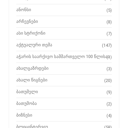
ანონსი
(5)
არჩევნები
(8)
ასი სტრიქონი
(7)
აქტუალური თემა
(147)
აჭარის საარქივო სამმართველო 100 წლისაა
(1)
ახალგაზრდები
(3)
ახალი წიგნები
(20)
ბათუმელი
(9)
ბათუმობა
(2)
ბიზნესი
(4)
ბლიცინტერვიუ
(58)