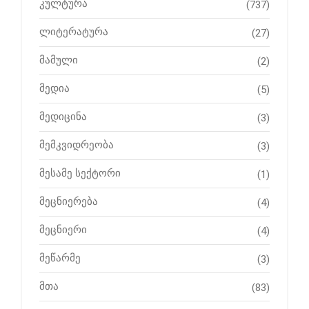
კულტურა
(737)
ლიტერატურა
(27)
მამული
(2)
მედია
(5)
მედიცინა
(3)
მემკვიდრეობა
(3)
მესამე სექტორი
(1)
მეცნიერება
(4)
მეცნიერი
(4)
მეწარმე
(3)
მთა
(83)