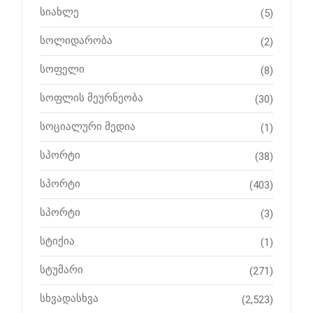
სიახლე
(5)
სოლიდარობა
(2)
სოფელი
(8)
სოფლის მეურნეობა
(30)
სოციალური მედია
(1)
სპორტი
(38)
სპორტი
(403)
სპორტი
(3)
სტიქია
(1)
სტუმარი
(271)
სხვადასხვა
(2,523)