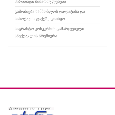
ძირითადი მიმართულებები
გამოძიება სამშობლოს ღალატისა და
საბოტაჟის ფაქტზე დაიწყო
საგრანტო კონკურსის გამარჯვებული
სპექტაკლის პრემიერა