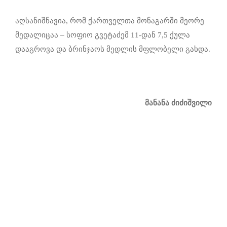
აღსანიშნავია, რომ ქართველთა მონაგარში მეორე
მედალიცაა – სოფიო გვეტაძემ 11-დან 7,5 ქულა
დააგროვა და ბრინჯაოს მედლის მფლობელი გახდა.
მანანა ძიძიშვილი