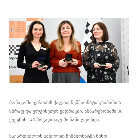
მონაკოში ევროპის ქალთა ჩემპიონატი გაიმართა
სწრაფ და ელვისებურ ჭადრაკში. ასპარეზობაში 30
ქვეყნის 143 მოჭადრაკე მონაწილეობდა.
საქართველოს სახელით ჩემპიონატზე ნინო