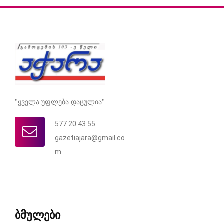
"ყველა უფლება დაცულია" .
577 20 43 55
gazetiajara@gmail.co
m
ბმულები