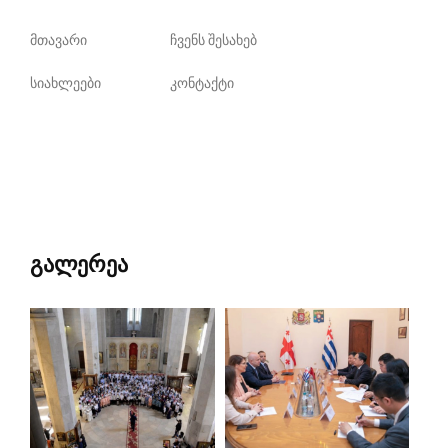
მთავარი
ჩვენს შესახებ
სიახლეები
კონტაქტი
გალერეა