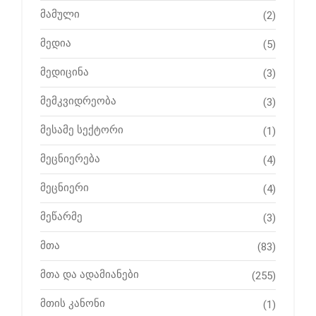
მამული
(2)
მედია
(5)
მედიცინა
(3)
მემკვიდრეობა
(3)
მესამე სექტორი
(1)
მეცნიერება
(4)
მეცნიერი
(4)
მეწარმე
(3)
მთა
(83)
მთა და ადამიანები
(255)
მთის კანონი
(1)