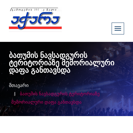
ბათუმის ნავსადგურის
ტერიტორიაზე მემორიალური
დაფა განთავსდა
მთავარი
ბათუმის ნავსადგურის ტერიტორიაზე
მემორიალური დაფა განთავსდა