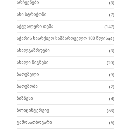
არჩევნები
(8)
ასი სტრიქონი
(7)
აქტუალური თემა
(147)
აჭარის საარქივო სამმართველო 100 წლისაა
(1)
ახალგაზრდები
(3)
ახალი წიგნები
(20)
ბათუმელი
(9)
ბათუმობა
(2)
ბიზნესი
(4)
ბლიცინტერვიუ
(58)
გამოსათხოვარი
(5)