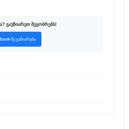
ა? გაუზიარეთ მეგობრებს!
book-ზე გაზიარება