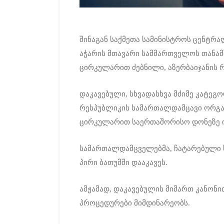
შინაგან საქმეთა სამინისტროს ცენტრ
აჭარის მთავარი სამმართველოს თანა
ცირკულარით ძებნილი, აზერბაიჯანის 
დაკავებული, სხვადასხვა მძიმე კატეგო
რესპუბლიკის სამართალდამცავი ორგა
ცირკულარით საერთაშორისო დონეზე ი
სამართალდამცველებმა, ჩატარებული ს
პირი ბათუმში დააკავეს.
ამჟამად, დაკავებულის მიმართ კანონ
პროცედურები მიმდინარეობს.