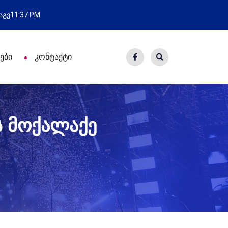
ახალი საცხოვრისი - 7 ეკომიგრან
 აგვ
11:37 PM
ები
კონტაქტი
ს მოქალაქე