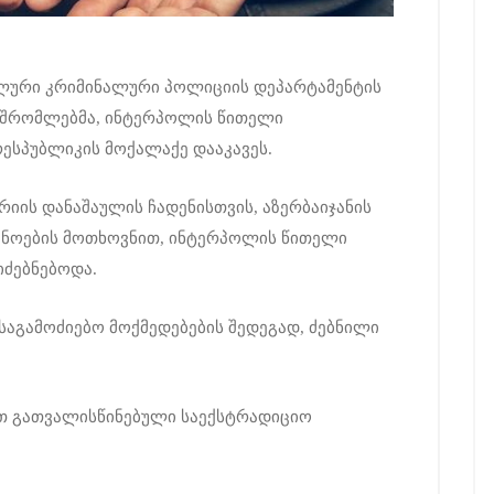
ალური კრიმინალური პოლიციის დეპარტამენტის
მშრომლებმა, ინტერპოლის წითელი
რესპუბლიკის მოქალაქე დააკავეს.
რიის დანაშაულის ჩადენისთვის, აზერბაიჯანის
ნოების მოთხოვნით, ინტერპოლის წითელი
ძებნებოდა.
აგამოძიებო მოქმედებების შედეგად, ძებნილი
ით გათვალისწინებული საექსტრადიციო