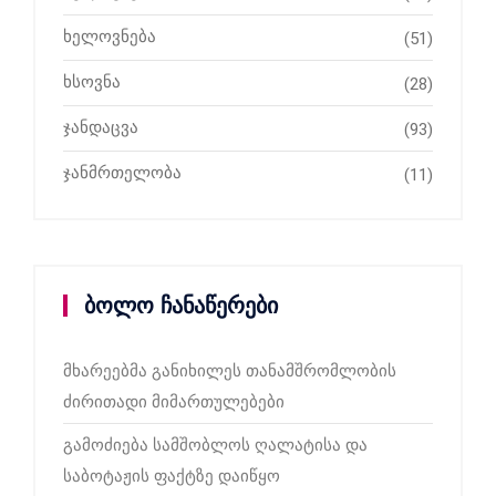
ხელოვნება
(51)
ხსოვნა
(28)
ჯანდაცვა
(93)
ჯანმრთელობა
(11)
ბოლო ჩანაწერები
მხარეებმა განიხილეს თანამშრომლობის
ძირითადი მიმართულებები
გამოძიება სამშობლოს ღალატისა და
საბოტაჟის ფაქტზე დაიწყო