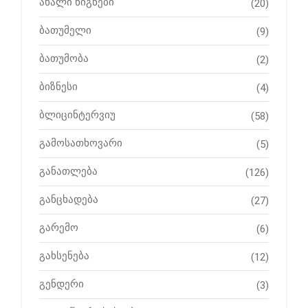
ახალი წიგნები
(20)
ბათუმელი
(9)
ბათუმობა
(2)
ბიზნესი
(4)
ბლიცინტერვიუ
(58)
გამოსათხოვარი
(5)
განათლება
(126)
განცხადება
(27)
გარემო
(6)
გახსენება
(12)
გენდერი
(3)