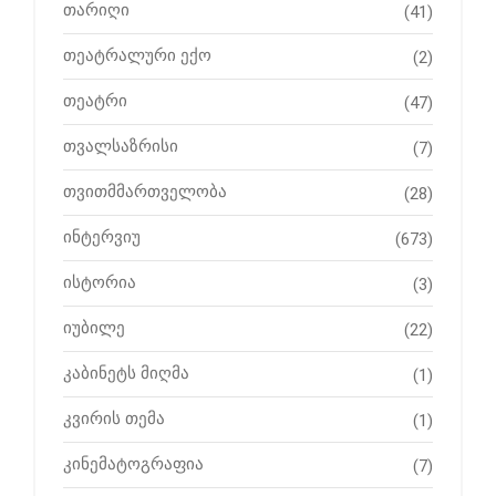
თარიღი
(41)
თეატრალური ექო
(2)
თეატრი
(47)
თვალსაზრისი
(7)
თვითმმართველობა
(28)
ინტერვიუ
(673)
ისტორია
(3)
იუბილე
(22)
კაბინეტს მიღმა
(1)
კვირის თემა
(1)
კინემატოგრაფია
(7)