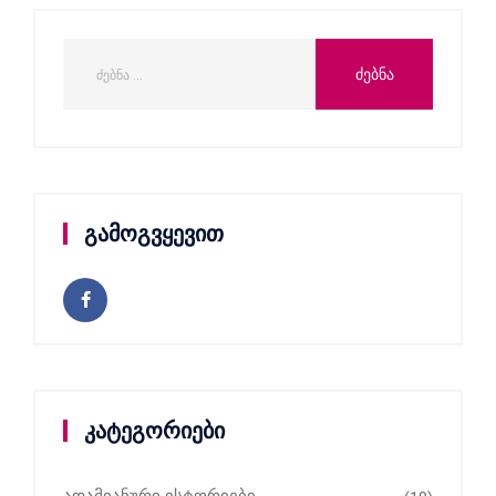
გამოგვყევით
კატეგორიები