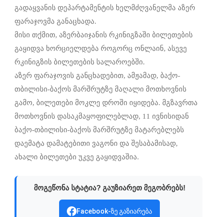
გადაყვანის დეპარტამენტის ხელმძღვანელმა აზერ
ფარაჯოვმა განაცხადა.
მისი თქმით, აზერბაიჯანის რკინიგზაში ბილეთების
გაყიდვა ხორციელდება როგორც ონლაინ, ასევე
რკინიგზის ბილეთების სალაროებში.
აზერ ფარაჯოვის განცხადებით, ამჟამად, ბაქო-
თბილისი-ბაქოს მარშრუტზე მაღალი მოთხოვნის
გამო, ბილეთები მოკლე დროში იყიდება. მგზავრთა
მოთხოვნის დასაკმაყოფილებლად, 11 ივნისიდან
ბაქო-თბილისი-ბაქოს მარშრუტზე მატარებლებს
დაემატა დამატებითი ვაგონი და შესაბამისად,
ახალი ბილეთები უკვე გაყიდვაშია.
მოგეწონა სტატია? გაუზიარეთ მეგობრებს!
Facebook-ზე გაზიარება