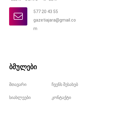
577 20 43 55
gazetiajara@gmail.co
m
ბმულები
მთავარი
ჩვენს შესახებ
სიახლეები
კონტაქტი