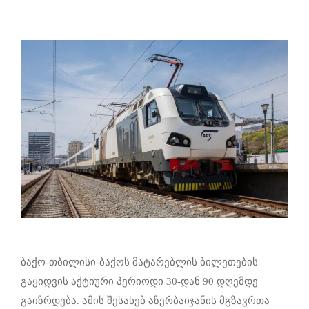
ბაქო-თბილისი-ბაქოს მატარებლის ბილეთების
გაყიდვის აქტიური პერიოდი 30-დან 90 დღემდე
გაიზრდება. ამის შესახებ აზერბაიჯანის მგზავრთა