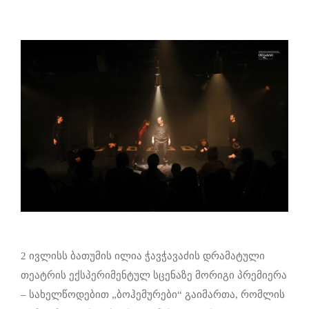
2 ივლისს ბათუმის ილია ჭავჭავაძის დრამატული
თეატრის ექსპერიმენტულ სცენაზე მორიგი პრემიერა
– სახელწოდებით „ბოჰემურები“ გაიმართა, რომლის