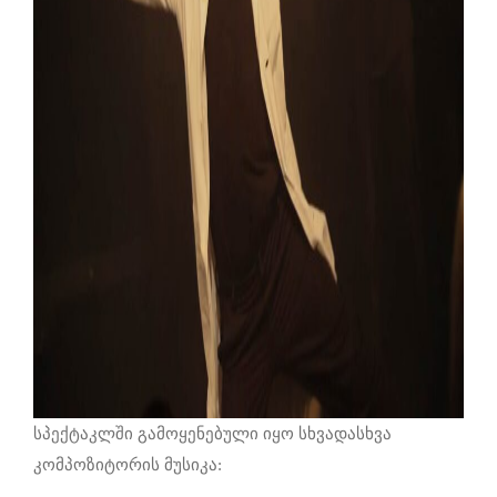
სპექტაკლში გამოყენებული იყო სხვადასხვა
კომპოზიტორის მუსიკა: