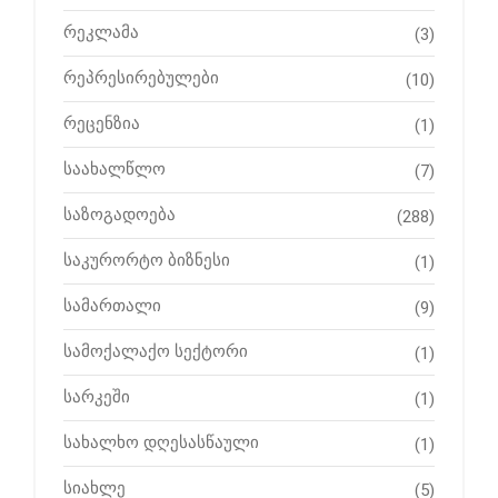
რეკლამა
(3)
რეპრესირებულები
(10)
რეცენზია
(1)
საახალწლო
(7)
საზოგადოება
(288)
საკურორტო ბიზნესი
(1)
სამართალი
(9)
სამოქალაქო სექტორი
(1)
სარკეში
(1)
სახალხო დღესასწაული
(1)
სიახლე
(5)