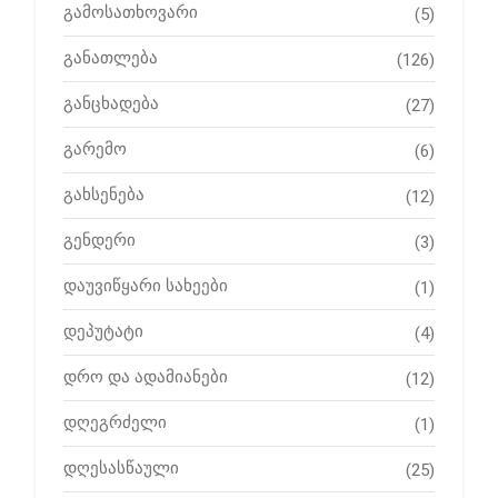
გამოსათხოვარი
(5)
განათლება
(126)
განცხადება
(27)
გარემო
(6)
გახსენება
(12)
გენდერი
(3)
დაუვიწყარი სახეები
(1)
დეპუტატი
(4)
დრო და ადამიანები
(12)
დღეგრძელი
(1)
დღესასწაული
(25)