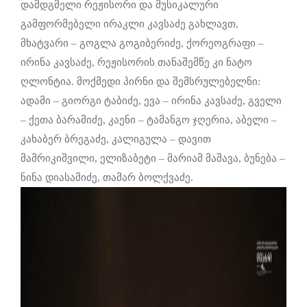
დამდგმელი რეჟისორი და მუსიკალური
გამფორმებელი ირაკლი კავსაძე გახლავთ,
მხატვარი – გოგლა გოგიბერიძე, ქორეოგრაფი –
ირინა კავსაძე, რეჟისორის თანაშემწე კი ნატო
ღლონტია. მოქმედი პირნი და შემსრულებელნი:
ადამი – გიორგი ტაბიძე, ევა – ირინა კავსაძე, გველი
– ქეთა ბარამიძე, კაენი – ტამანგო ჯღერია, აბელი –
კახაბერ ბრეგაძე, კალიგულა – დავით
მამრიკიშვილი, ელიზაბეტი – მარიამ მაშავა, ბუნება –
ნინა დიასამიძე, თამარ ბოლქვაძე.