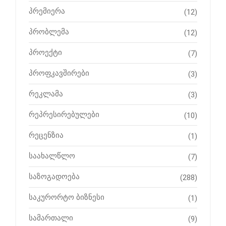
პრემიერა
(12)
პრობლემა
(12)
პროექტი
(7)
პროფკავშირები
(3)
რეკლამა
(3)
რეპრესირებულები
(10)
რეცენზია
(1)
საახალწლო
(7)
საზოგადოება
(288)
საკურორტო ბიზნესი
(1)
სამართალი
(9)