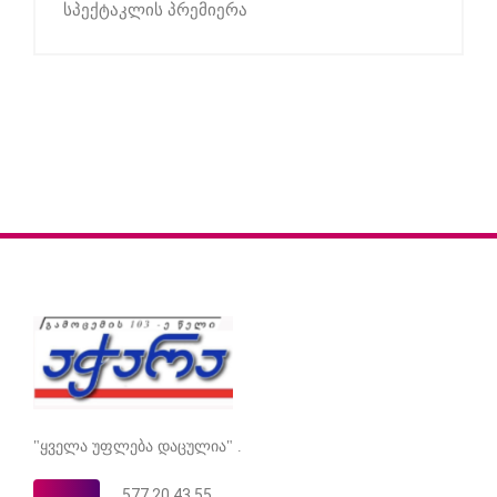
სპექტაკლის პრემიერა
"ყველა უფლება დაცულია" .
577 20 43 55