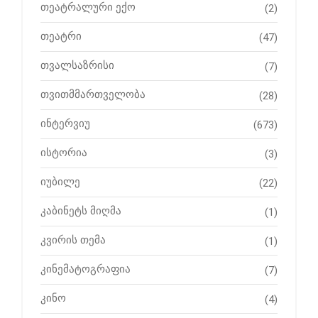
თეატრალური ექო
(2)
თეატრი
(47)
თვალსაზრისი
(7)
თვითმმართველობა
(28)
ინტერვიუ
(673)
ისტორია
(3)
იუბილე
(22)
კაბინეტს მიღმა
(1)
კვირის თემა
(1)
კინემატოგრაფია
(7)
კინო
(4)