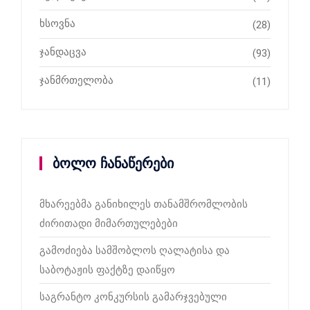
ხსოვნა
(28)
ჯანდაცვა
(93)
ჯანმრთელობა
(11)
ბოლო ჩანაწერები
მხარეებმა განიხილეს თანამშრომლობის
ძირითადი მიმართულებები
გამოძიება სამშობლოს ღალატისა და
საბოტაჟის ფაქტზე დაიწყო
საგრანტო კონკურსის გამარჯვებული