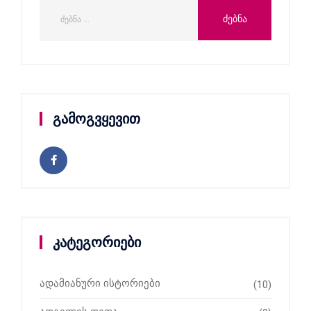
გამოგვყევით
კატეგორიები
ადამიანური ისტორიები
(10)