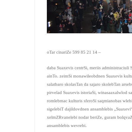
oTar cinariZe
599 85 21 14 –
daba Suaxevis centrSi, meriis administraciuli
ainTo. zeimSi monawileobdnen Suaxevis kultu
salatbaro skolasTan da sajaro skolebTan arsebu
pirvelad Suaxevis istoriaSi, winasaaxalwlod 
romlebmac kulturis sferoSi saqmianobas wlebi
sigelebiT dajildovdnen ansamblebis „Suaxevi“
xelmZRvanelebi nodar beriZe, guram bolqvaZe
ansamblebis wevrebi.