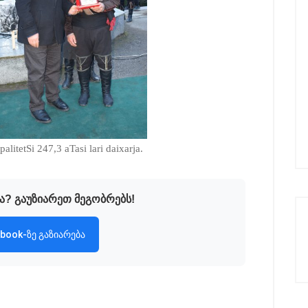
litetSi 247,3 aTasi lari daixarja.
ა? გაუზიარეთ მეგობრებს!
book-ზე გაზიარება