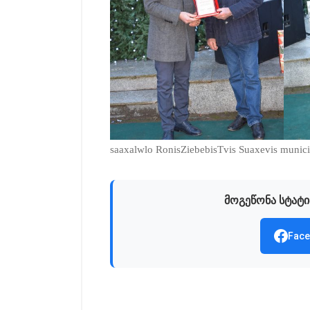
saaxalwlo RonisZiebebisTvis Suaxevis municipa
მოგეწონა სტატი
Face