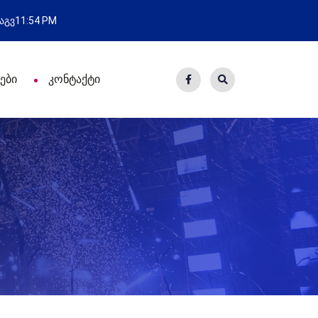
წარმატებული გამოსვლა
 აგვ
11:54 PM
ები
კონტაქტი