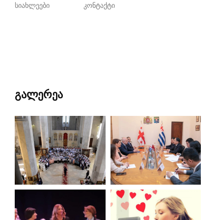
სიახლეები
კონტაქტი
გალერეა