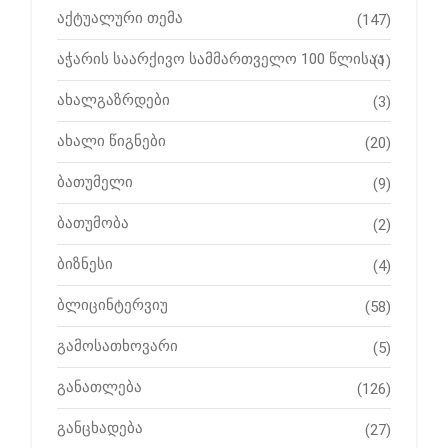
აქტუალური თემა
(147)
აჭარის საარქივო სამმართველო 100 წლისაა
(1)
ახალგაზრდები
(3)
ახალი წიგნები
(20)
ბათუმელი
(9)
ბათუმობა
(2)
ბიზნესი
(4)
ბლიცინტერვიუ
(58)
გამოსათხოვარი
(5)
განათლება
(126)
განცხადება
(27)