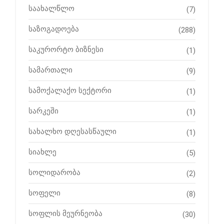
საახალწლო
(7)
საზოგადოება
(288)
საკურორტო ბიზნესი
(1)
სამართალი
(9)
სამოქალაქო სექტორი
(1)
სარკეში
(1)
სახალხო დღესასწაული
(1)
სიახლე
(5)
სოლიდარობა
(2)
სოფელი
(8)
სოფლის მეურნეობა
(30)