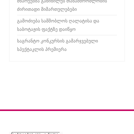
მხარეებმა განიხილეს თანამშრომლობის
ძირითადი მიმართულებები
გამოძიება სამშობლოს ღალატისა და
საბოტაჟის ფაქტზე დაიწყო
საგრანტო კონკურსის გამარჯვებული
სპექტაკლის პრემიერა