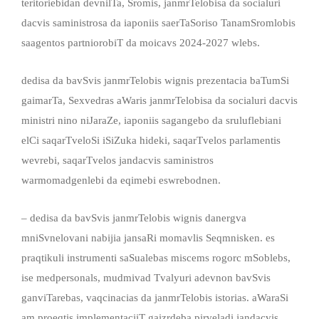
teritoriebidan devnilTa, Sromis, janmrTelobisa da socialuri
dacvis saministrosa da iaponiis saerTaSoriso TanamSromlobis
saagentos partniorobiT da moicavs 2024-2027 wlebs.
dedisa da bavSvis janmrTelobis wignis prezentacia baTumSi
gaimarTa, Sexvedras aWaris janmrTelobisa da socialuri dacvis
ministri nino niJaraZe, iaponiis sagangebo da sruluflebiani
elCi saqarTveloSi iSiZuka hideki, saqarTvelos parlamentis
wevrebi, saqarTvelos jandacvis saministros
warmomadgenlebi da eqimebi eswrebodnen.
– dedisa da bavSvis janmrTelobis wignis danergva
mniSvnelovani nabijia jansaRi momavlis Seqmnisken. es
praqtikuli instrumenti saSualebas miscems rogorc mSoblebs,
ise medpersonals, mudmivad Tvalyuri adevnon bavSvis
ganviTarebas, vaqcinacias da janmrTelobis istorias. aWaraSi
am proeqtis implementaciiT gaizrdeba pirveladi jandacvis