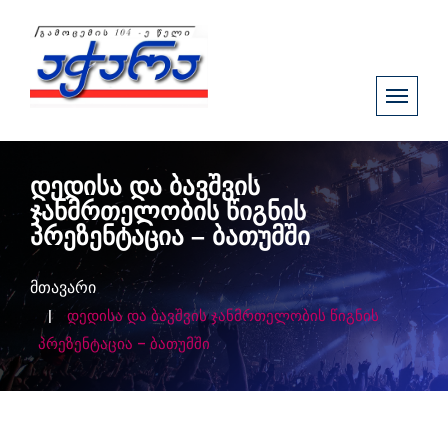
დედისა და ბავშვის
ჯანმრთელობის წიგნის
პრეზენტაცია – ბათუმში
მთავარი
დედისა და ბავშვის ჯანმრთელობის წიგნის
პრეზენტაცია – ბათუმში