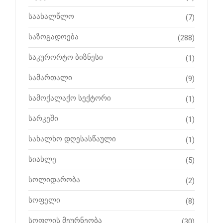
საახალწლო
(7)
საზოგადოება
(288)
საკურორტო ბიზნესი
(1)
სამართალი
(9)
სამოქალაქო სექტორი
(1)
სარკეში
(1)
სახალხო დღესასწაული
(1)
სიახლე
(5)
სოლიდარობა
(2)
სოფელი
(8)
სოფლის მეურნეობა
(30)