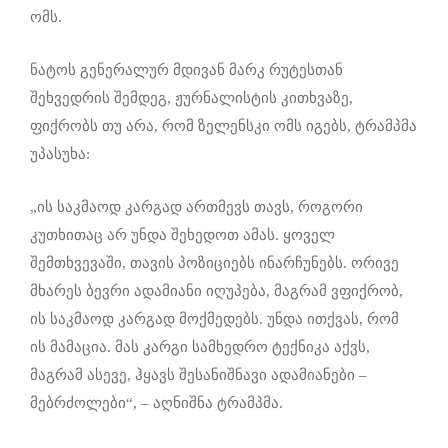
ომს.
ნატოს გენერალურ მდივან მარკ რუტესთან
შეხვედრის შემდეგ, ჟურნალისტის კითხვაზე,
ფიქრობს თუ არა, რომ ზელენსკი ომს იგებს, ტრამპმა
უპასუხა:
„ის საკმაოდ კარგად ართმევს თავს, როგორი
კუთხითაც არ უნდა შეხედოთ ამას. ყოველ
შემთხვევაში, თავის პოზიციებს ინარჩუნებს. ორივე
მხარეს ბევრი ადამიანი იღუპება, მაგრამ ვფიქრობ,
ის საკმაოდ კარგად მოქმედებს. უნდა ითქვას, რომ
ის მამაცია. მას კარგი სამხედრო ტექნიკა აქვს,
მაგრამ ასევე, ჰყავს შესანიშნავი ადამიანები –
მებრძოლები“, – აღნიშნა ტრამპმა.