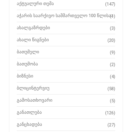
აქტუალური თემა
(147)
აჭარის საარქივო სამმართველო 100 წლისაა
(1)
ახალგაზრდები
(3)
ახალი წიგნები
(20)
ბათუმელი
(9)
ბათუმობა
(2)
ბიზნესი
(4)
ბლიცინტერვიუ
(58)
გამოსათხოვარი
(5)
განათლება
(126)
განცხადება
(27)