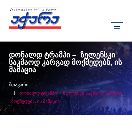
დონალდ ტრამპი – ზელენსკი
საკმაოდ კარგად მოქმედებს, ის
მამაცია
მთავარი
დონალდ ტრამპი – ზელენსკი საკმაოდ კარგად
მოქმედებს, ის მამაცია