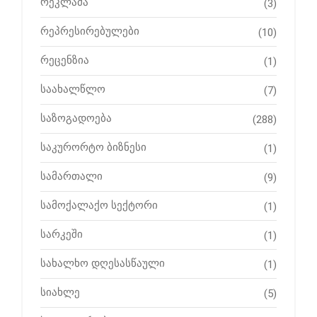
რეკლამა
(3)
რეპრესირებულები
(10)
რეცენზია
(1)
საახალწლო
(7)
საზოგადოება
(288)
საკურორტო ბიზნესი
(1)
სამართალი
(9)
სამოქალაქო სექტორი
(1)
სარკეში
(1)
სახალხო დღესასწაული
(1)
სიახლე
(5)