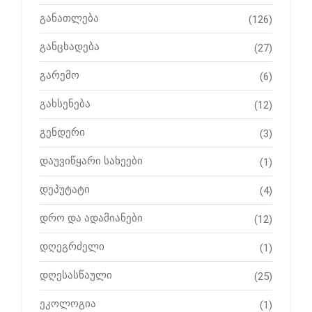
განათლება
(126)
განცხადება
(27)
გარემო
(6)
გახსენება
(12)
გენდერი
(3)
დაუვიწყარი სახეები
(1)
დეპუტატი
(4)
დრო და ადამიანები
(12)
დღეგრძელი
(1)
დღესასწაული
(25)
ეკოლოგია
(1)