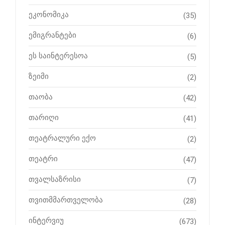
ეკონომიკა
(35)
ემიგრანტები
(6)
ეს საინტერესოა
(5)
ზეიმი
(2)
თაობა
(42)
თარიღი
(41)
თეატრალური ექო
(2)
თეატრი
(47)
თვალსაზრისი
(7)
თვითმმართველობა
(28)
ინტერვიუ
(673)