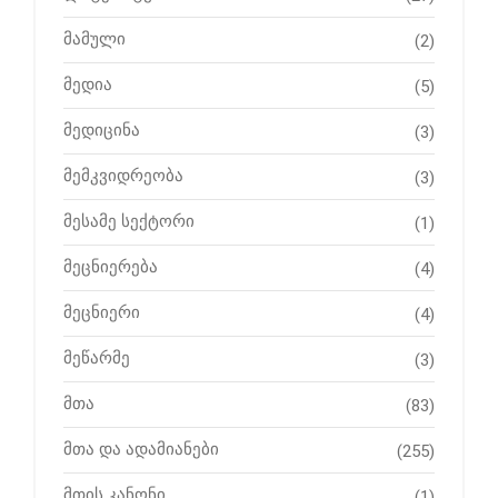
მამული
(2)
მედია
(5)
მედიცინა
(3)
მემკვიდრეობა
(3)
მესამე სექტორი
(1)
მეცნიერება
(4)
მეცნიერი
(4)
მეწარმე
(3)
მთა
(83)
მთა და ადამიანები
(255)
მთის კანონი
(1)