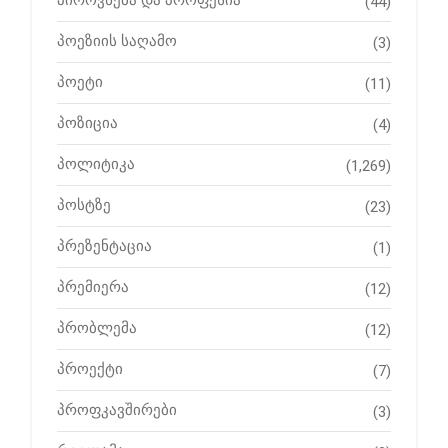
(44)
პოეზიის საღამო
(3)
პოეტი
(11)
პოზიცია
(4)
პოლიტიკა
(1,269)
პოსტზე
(23)
პრეზენტაცია
(1)
პრემიერა
(12)
პრობლემა
(12)
პროექტი
(7)
პროფკავშირები
(3)