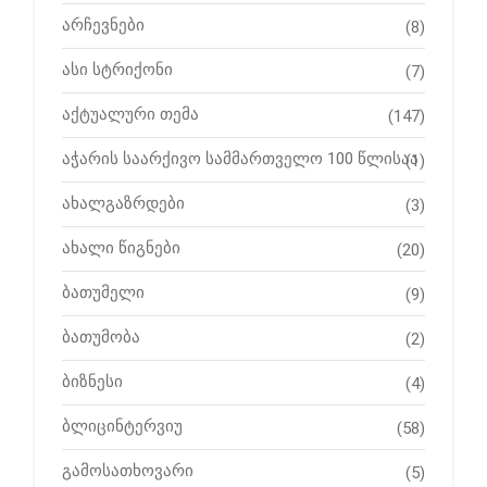
არჩევნები
(8)
ასი სტრიქონი
(7)
აქტუალური თემა
(147)
აჭარის საარქივო სამმართველო 100 წლისაა
(1)
ახალგაზრდები
(3)
ახალი წიგნები
(20)
ბათუმელი
(9)
ბათუმობა
(2)
ბიზნესი
(4)
ბლიცინტერვიუ
(58)
გამოსათხოვარი
(5)