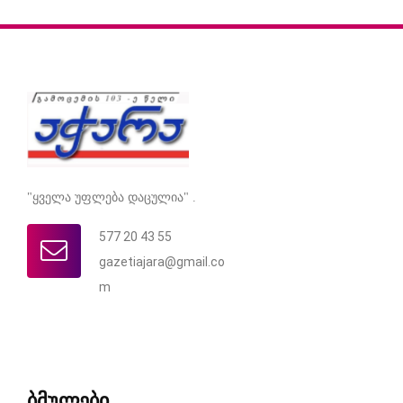
"ყველა უფლება დაცულია" .
577 20 43 55
gazetiajara@gmail.co
m
ბმულები