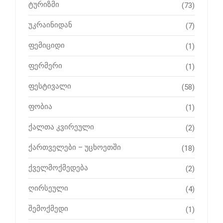
ტურიზმი
(73)
უკრაინიდან
(7)
ფემიციდი
(1)
ფერმერი
(1)
ფესტივალი
(58)
ფობია
(1)
ქალთა კვირეული
(2)
ქართველები – უცხოეთში
(18)
ქველმოქმედება
(2)
ღირსეული
(4)
შემოქმედი
(1)