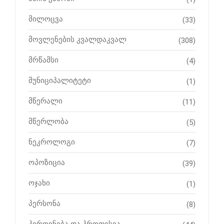
მილოცვა
(33)
მოვლენების კვალდაკვალ
(308)
მრწამსი
(4)
მუნიციპალიტეტი
(1)
მწერალი
(11)
მწერლობა
(5)
ნეკროლოგი
(7)
ოპოზიცია
(39)
ოჯახი
(1)
პერსონა
(8)
პიროვნება და პროფესია