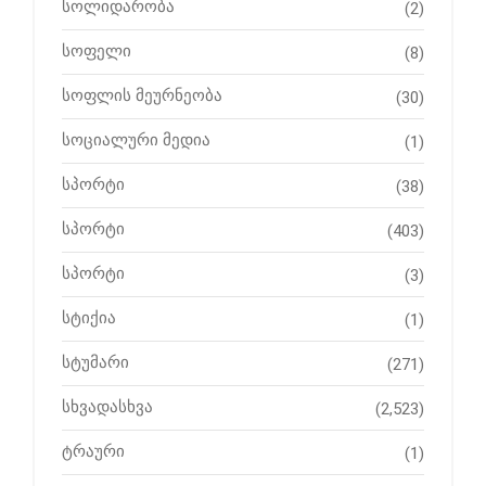
სოლიდარობა
(2)
სოფელი
(8)
სოფლის მეურნეობა
(30)
სოციალური მედია
(1)
სპორტი
(38)
სპორტი
(403)
სპორტი
(3)
სტიქია
(1)
სტუმარი
(271)
სხვადასხვა
(2,523)
ტრაური
(1)