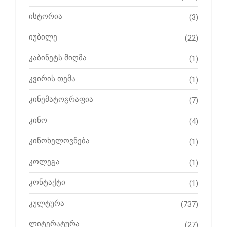
ისტორია
(3)
იუბილე
(22)
კაბინეტს მიღმა
(1)
კვირის თემა
(1)
კინემატოგრაფია
(7)
კინო
(4)
კინოხელოვნება
(1)
კოლეგა
(1)
კონტაქტი
(1)
კულტურა
(737)
ლიტერატურა
(27)