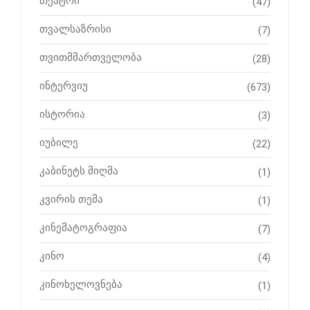
თეატრი
(47)
თვალსაზრისი
(7)
თვითმმართველობა
(28)
ინტერვიუ
(673)
ისტორია
(3)
იუბილე
(22)
კაბინეტს მიღმა
(1)
კვირის თემა
(1)
კინემატოგრაფია
(7)
კინო
(4)
კინოხელოვნება
(1)