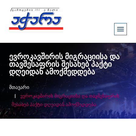
ევროკავშირის მიგრაციისა და
თავშესაფრის შესახებ პაქტი
დღეიდან ამოქმედდება
მთავარი
ევროკავშირის მიგრაციისა და თავშესაფრის
შესახებ პაქტი დღეიდან ამოქმედდება