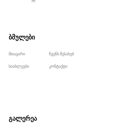
m
ბმულები
მთავარი
ჩვენს შესახებ
სიახლეები
კონტაქტი
გალერეა