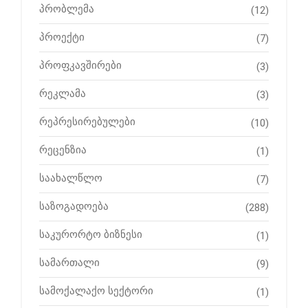
პრობლემა
(12)
პროექტი
(7)
პროფკავშირები
(3)
რეკლამა
(3)
რეპრესირებულები
(10)
რეცენზია
(1)
საახალწლო
(7)
საზოგადოება
(288)
საკურორტო ბიზნესი
(1)
სამართალი
(9)
სამოქალაქო სექტორი
(1)