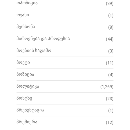
ოპოზიცია
(39)
ოჯახი
(1)
პერსონა
(8)
პიროვნება და პროფესია
(44)
პოეზიის საღამო
(3)
პოეტი
(11)
პოზიცია
(4)
პოლიტიკა
(1,269)
პოსტზე
(23)
პრეზენტაცია
(1)
პრემიერა
(12)