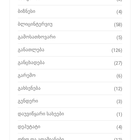
ბიზნესი
(4)
ბლიცინტერვიუ
(58)
გამოსათხოვარი
(5)
განათლება
(126)
განცხადება
(27)
გარემო
(6)
გახსენება
(12)
გენდერი
(3)
დაუვიწყარი სახეები
(1)
დეპუტატი
(4)
დრო და ადამიანები
(12)