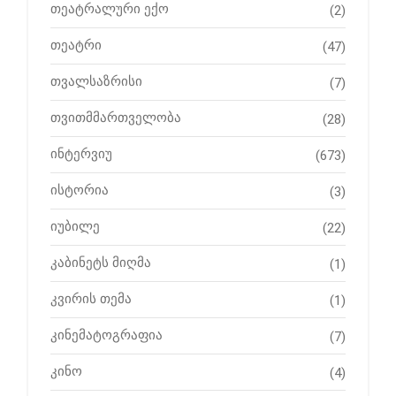
თეატრალური ექო
(2)
თეატრი
(47)
თვალსაზრისი
(7)
თვითმმართველობა
(28)
ინტერვიუ
(673)
ისტორია
(3)
იუბილე
(22)
კაბინეტს მიღმა
(1)
კვირის თემა
(1)
კინემატოგრაფია
(7)
კინო
(4)