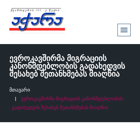
ევროკავშირმა მიგრაციის
კანონმდებლობის გადახედვის
შესახებ შეთანხმებას მიაღწია
მთავარი
ევროკავშირმა მიგრაციის კანონმდებლობის
გადახედვის შესახებ შეთანხმებას მიაღწია