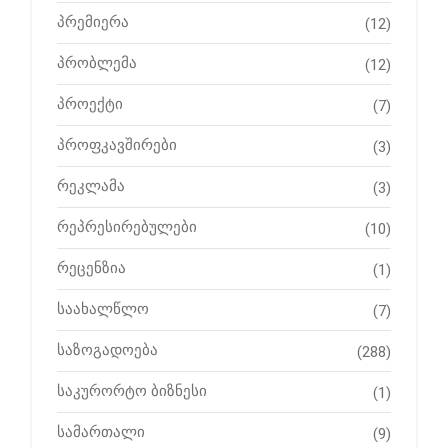
პრემიერა
(12)
პრობლემა
(12)
პროექტი
(7)
პროფკავშირები
(3)
რეკლამა
(3)
რეპრესირებულები
(10)
რეცენზია
(1)
საახალწლო
(7)
საზოგადოება
(288)
საკურორტო ბიზნესი
(1)
სამართალი
(9)