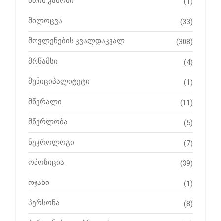
მთის კანონი
(1)
მილოცვა
(33)
მოვლენების კვალდაკვალ
(308)
მრწამსი
(4)
მუნიციპალიტეტი
(1)
მწერალი
(11)
მწერლობა
(5)
ნეკროლოგი
(7)
ოპოზიცია
(39)
ოჯახი
(1)
პერსონა
(8)