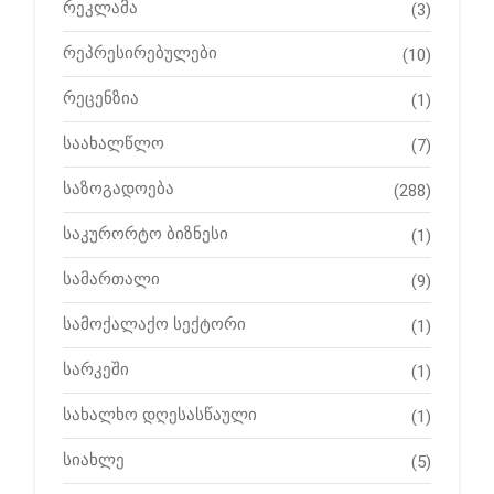
რეკლამა
(3)
რეპრესირებულები
(10)
რეცენზია
(1)
საახალწლო
(7)
საზოგადოება
(288)
საკურორტო ბიზნესი
(1)
სამართალი
(9)
სამოქალაქო სექტორი
(1)
სარკეში
(1)
სახალხო დღესასწაული
(1)
სიახლე
(5)