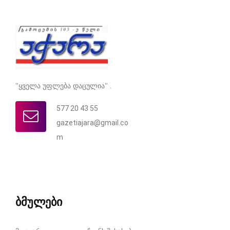
"ყველა უფლება დაცულია" .
577 20 43 55
gazetiajara@gmail.co
m
ბმულები