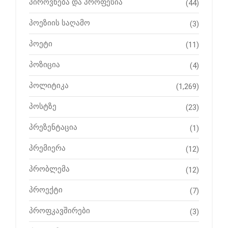
პიროვნება და პროფესია
(44)
პოეზიის საღამო
(3)
პოეტი
(11)
პოზიცია
(4)
პოლიტიკა
(1,269)
პოსტზე
(23)
პრეზენტაცია
(1)
პრემიერა
(12)
პრობლემა
(12)
პროექტი
(7)
პროფკავშირები
(3)