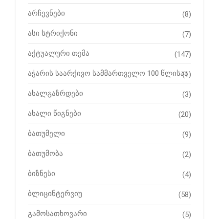
არჩევნები
(8)
ასი სტრიქონი
(7)
აქტუალური თემა
(147)
აჭარის საარქივო სამმართველო 100 წლისაა
(1)
ახალგაზრდები
(3)
ახალი წიგნები
(20)
ბათუმელი
(9)
ბათუმობა
(2)
ბიზნესი
(4)
ბლიცინტერვიუ
(58)
გამოსათხოვარი
(5)