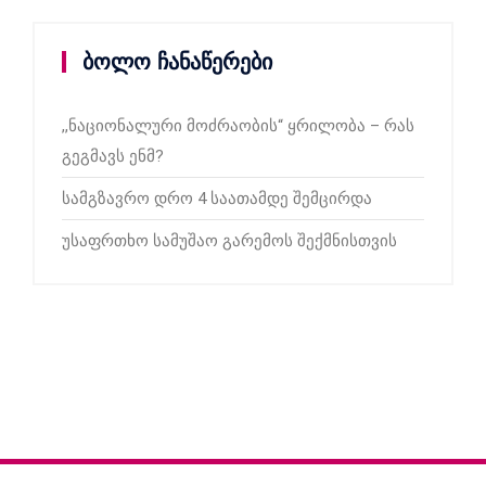
ბოლო ჩანაწერები
,,ნაციონალური მოძრაობის“ ყრილობა – რას
გეგმავს ენმ?
სამგზავრო დრო 4 საათამდე შემცირდა
უსაფრთხო სამუშაო გარემოს შექმნისთვის