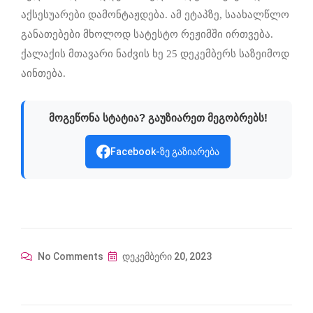
აქსესუარები დამონტაჟდება. ამ ეტაპზე, საახალწლო
განათებები მხოლოდ სატესტო რეჟიმში ირთვება.
ქალაქის მთავარი ნაძვის ხე 25 დეკემბერს საზეიმოდ
აინთება.
მოგეწონა სტატია? გაუზიარეთ მეგობრებს!
Facebook-ზე გაზიარება
No Comments
დეკემბერი 20, 2023