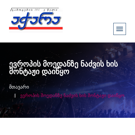
ევროპის მოედანზე ნაძვის ხის
მონტაჟი დაიწყო
მთავარი
ევროპის მოედანზე ნაძვის ხის მონტაჟი დაიწყო