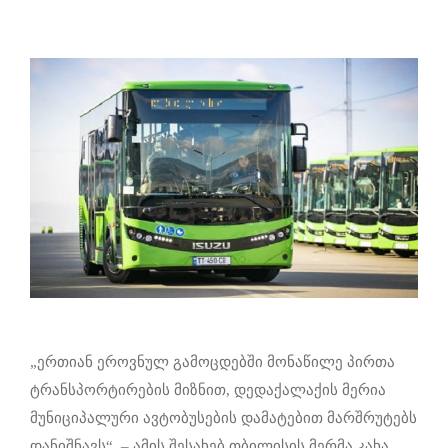
„ერთიან ეროვნულ გამოცდებში მონაწილე პირთა
ტრანსპორტირების მიზნით, დედაქალაქის მერია
მუნიციპალური ავტობუსების დამატებით მარშრუტებს
დანიშნავს“, – ამის შესახებ თბილისის მერმა კახა