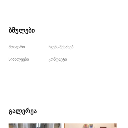
ბმულები
მთავარი
ჩვენს შესახებ
სიახლეები
კონტაქტი
გალერეა