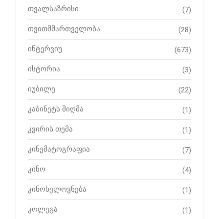
თვალსაზრისი
(7)
თვითმმართველობა
(28)
ინტერვიუ
(673)
ისტორია
(3)
იუბილე
(22)
კაბინეტს მიღმა
(1)
კვირის თემა
(1)
კინემატოგრაფია
(7)
კინო
(4)
კინოხელოვნება
(1)
კოლეგა
(1)