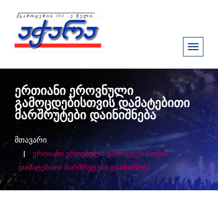
ერთიანი ეროვნული
გამოცდებისთვის დამატებითი
მარშრუტები დაინიშნება
მთავარი
ერთიანი ეროვნული გამოცდებისთვის
დამატებითი მარშრუტები დაინიშნება