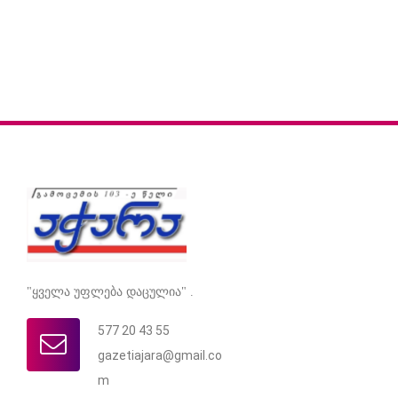
"ყველა უფლება დაცულია" .
577 20 43 55
gazetiajara@gmail.co
m