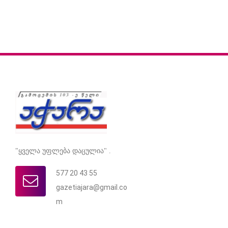
"ყველა უფლება დაცულია" .
577 20 43 55
gazetiajara@gmail.co
m