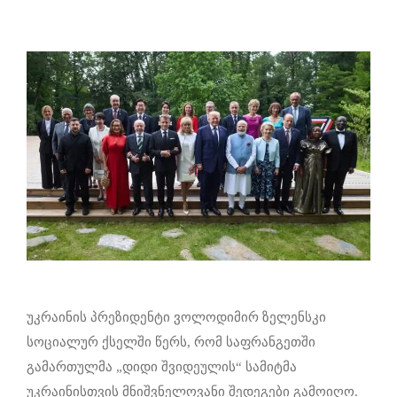
უკრაინის პრეზიდენტი ვოლოდიმირ ზელენსკი
სოციალურ ქსელში წერს, რომ საფრანგეთში
გამართულმა „დიდი შვიდეულის“ სამიტმა
უკრაინისთვის მნიშვნელოვანი შედეგები გამოიღო.