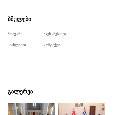
ბმულები
მთავარი
ჩვენს შესახებ
სიახლეები
კონტაქტი
გალერეა