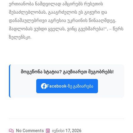
ერთიანობა ნამდვილად ამცირებს რუსეთის
შესაძლებლობას, გააგრძელოს ეს გიჟური და
დანაშაულებრივი აგრესია უკრაინის წინააღმდეგ.
მადლობას ვუხდი ყველას, ვინც გვეხმარება!“, – წერს
ზელენსკი.
მოგეწონა სტატია? გაუზიარეთ მეგობრებს!
Facebook-ზე გაზიარება
No Comments
ივნისი 17, 2026