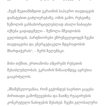
„ჩვენ შევთანხმდით უკრაინის საჰაერო თავდაცვის
დამატებით გაძლიერებაზე. ომის გამო, რუსეთზე
ზეწოლის განსახორციელებლად ახალი ნაბიჯები
იქნება გადადგმული – ზეწოლა მშვიდობის
გულისთვის. პარტნიორები უზრუნველყოფენ ჩვენი
თავდაცვისა და ენერგეტიკული მდგრადობის
მხარდაჭერას“, – წერს ზელენსკი.
მისი თქმით, ერთიანობა ამცირებს რუსეთის
შესაძლებლობას, უკრაინის წინააღმდეგ აგრესია
გააგრძელოს.
„მნიშვნელოვანია, რომ გვქონდეს საერთო გაგება
ძირითადი გამოწვევებისა და მათზე რეაგირების
კონკრეტული ნაბიჯების შესახებ. ჩვენი გლობალური