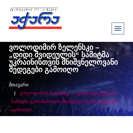
ვოლოდიმირ ზელენსკი –
„დიდი შვიდეულის“ სამიტმა
უკრაინისთვის მნიშვნელოვანი
შედეგები გამოიღო
მთავარი
ვოლოდიმირ ზელენსკი – „დიდი შვიდეულის“
სამიტმა უკრაინისთვის მნიშვნელოვანი შედეგები
გამოიღო