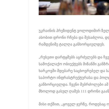
უკრაინის პრეზიდენტ ვოლოდიმირ ზელენ
ასობით დრონი რჩება და შესაძლოა, დ
რამდენიმე ტალღა განხორციელდეს.
„რუსეთი დარტყმებს აგრძელებს და ჩვ
სამოქალაქო ობიექტებს მიზანში განზრ
ხარკოვში მდებარე საცხოვრებელ და ს
საპორტო ინფრასტრუქტურასა და პოლტ
განხორციელდა. ჩვენი მებრძოლები ამ 
მხოლოდ გასულ ღამეს 111 დრონი გაან
მისი თქმით, „ყოველ ჯერზე, როდესაც ო