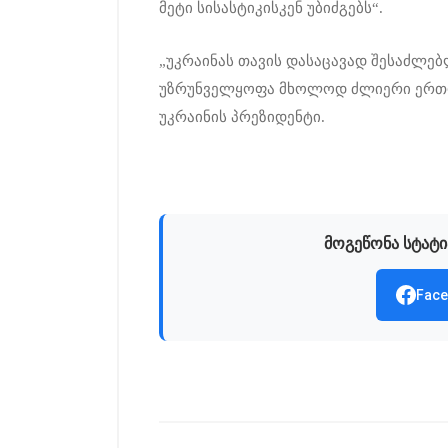
მეტი სისასტიკისკენ უბიძგებს“.
„უკრაინას თავის დასაცავად შესაძლე
უზრუნველყოფა მხოლოდ ძლიერი ერთობ
უკრაინის პრეზიდენტი.
მოგეწონა სტატი
Face