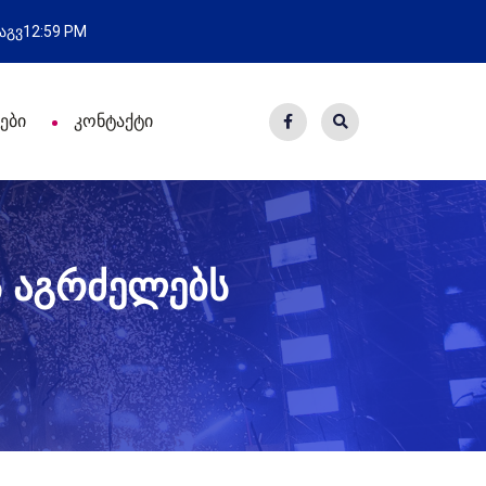
ახალი საცხოვრისი - 7 ეკომიგრანტ
 აგვ
12:59 PM
ები
კონტაქტი
ს აგრძელებს