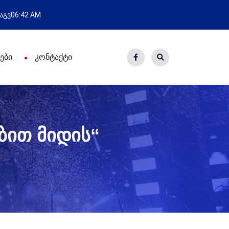
ანტს
მოსამართლეებს პროფესიული დღ
 აგვ
06:42 AM
ები
კონტაქტი
ბით მიდის“