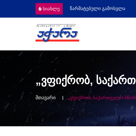
ული დღე მიულოცა
წარმატებული გამოსვლა
სიახლე
„ვფიქრობ, საქარ
მთავარი
„ვფიქრობ, საქართველო სწორ