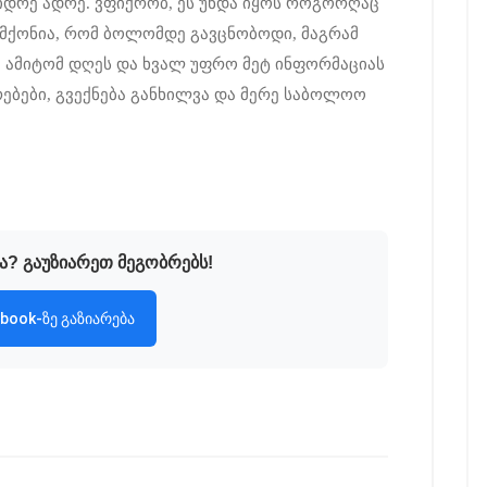
დრე ადრე. ვფიქრობ, ეს უნდა იყოს როგორღაც
მქონია, რომ ბოლომდე გავცნობოდი, მაგრამ
, ამიტომ დღეს და ხვალ უფრო მეტ ინფორმაციას
რებები, გვექნება განხილვა და მერე საბოლოო
ა? გაუზიარეთ მეგობრებს!
book-ზე გაზიარება