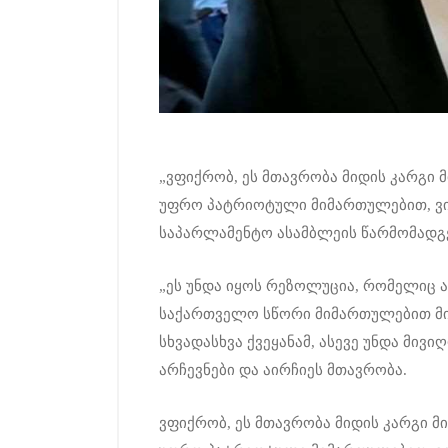
„ვფიქრობ, ეს მთავრობა მიდის კარგი
უფრო პატრიოტული მიმართულებით, ვიდ
საპარლამენტო ასამბლეის წარმომადგე
„ეს უნდა იყოს რეზოლუცია, რომელიც 
საქართველო სწორი მიმართულებით მიდ
სხვადასხვა ქვეყანამ, ასევე უნდა მივ
არჩევნები და აირჩიეს მთავრობა.
ვფიქრობ, ეს მთავრობა მიდის კარგი 