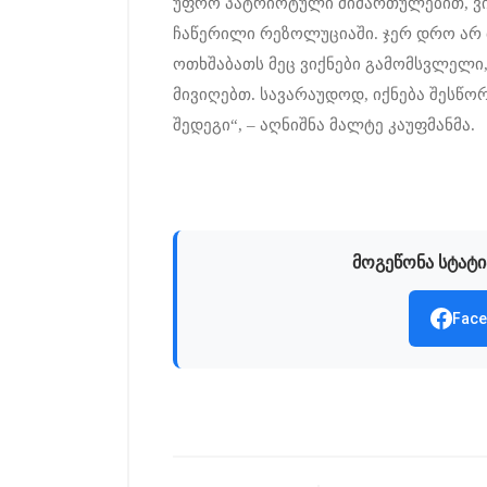
უფრო პატრიოტული მიმართულებით, ვი
ჩაწერილი რეზოლუციაში. ჯერ დრო არ 
ოთხშაბათს მეც ვიქნები გამომსვლელი
მივიღებთ. სავარაუდოდ, იქნება შესწო
შედეგი“, – აღნიშნა მალტე კაუფმანმა.
მოგეწონა სტატი
Face