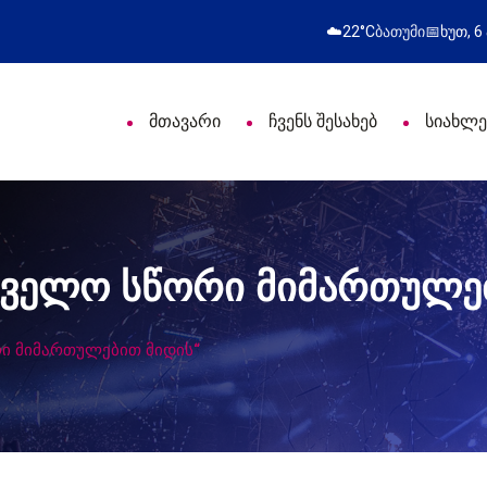
ახალი საცხოვრისი - 7 ეკომიგრ
☁️
22°C
ბათუმი
📅
ხუთ, 6
მთავარი
ჩვენს შესახებ
სიახლე
თველო სწორი მიმართულე
ი მიმართულებით მიდის“