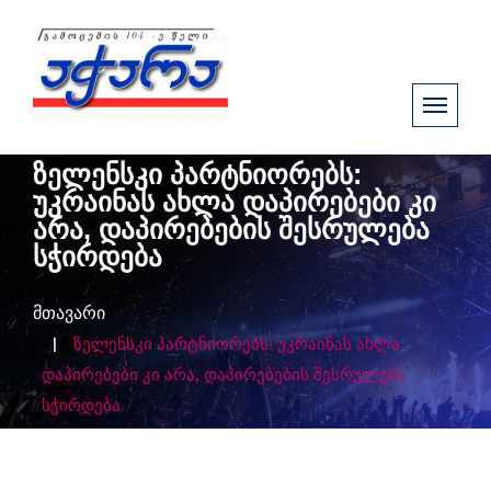
ზელენსკი პარტნიორებს:
უკრაინას ახლა დაპირებები კი
არა, დაპირებების შესრულება
სჭირდება
მთავარი
ზელენსკი პარტნიორებს: უკრაინას ახლა
დაპირებები კი არა, დაპირებების შესრულება
სჭირდება