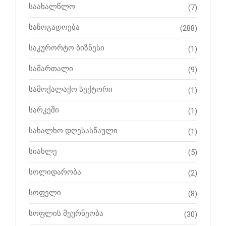
საახალწლო
(7)
საზოგადოება
(288)
საკურორტო ბიზნესი
(1)
სამართალი
(9)
სამოქალაქო სექტორი
(1)
სარკეში
(1)
სახალხო დღესასწაული
(1)
სიახლე
(5)
სოლიდარობა
(2)
სოფელი
(8)
სოფლის მეურნეობა
(30)