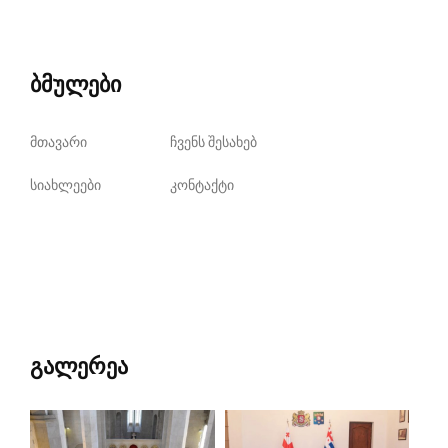
ბმულები
მთავარი
ჩვენს შესახებ
სიახლეები
კონტაქტი
გალერეა