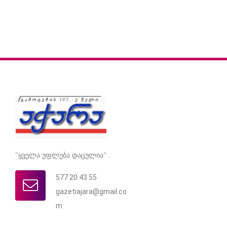
"ყველა უფლება დაცულია" .
577 20 43 55
gazetiajara@gmail.co
m