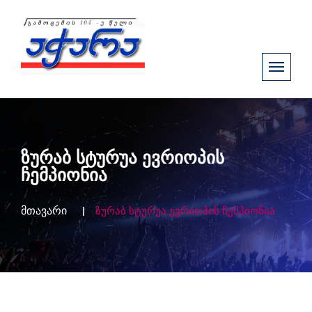
ზურაბ სტურუა ევრიოპის
ჩემპიონია
მთავარი
ზურაბ სტურუა ევრიოპის ჩემპიონია