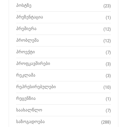
პოსტზე
(23)
პრეზენტაცია
(1)
პრემიერა
(12)
პრობლემა
(12)
პროექტი
(7)
პროფკავშირები
(3)
რეკლამა
(3)
რეპრესირებულები
(10)
რეცენზია
(1)
საახალწლო
(7)
საზოგადოება
(288)