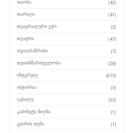
თაობა
(42)
თარიღი
(41)
თეატრალური ექო
(2)
თეატრი
(47)
თვალსაზრისი
(7)
თვითმმართველობა
(28)
ინტერვიუ
(673)
ისტორია
(3)
იუბილე
(22)
კაბინეტს მიღმა
(1)
კვირის თემა
(1)