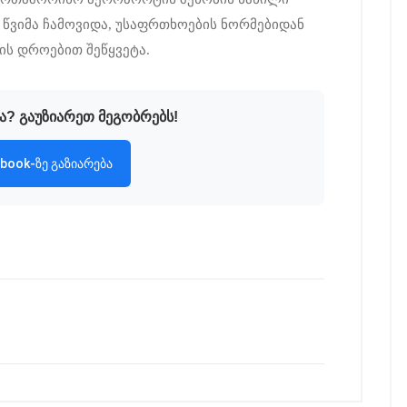
 წვიმა ჩამოვიდა, უსაფრთხოების ნორმებიდან
ს დროებით შეწყვეტა.
ა? გაუზიარეთ მეგობრებს!
book-ზე გაზიარება