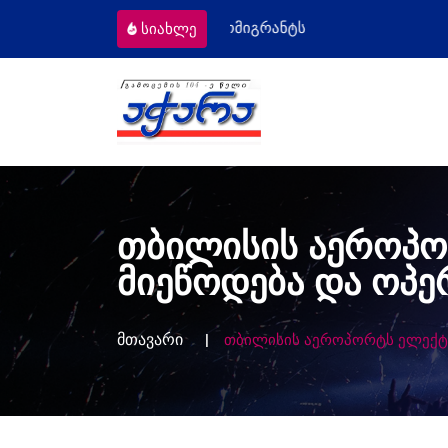
ომიგრანტს
მოსამართლეებს პროფესიუ
სიახლე
თბილისის აეროპო
მიეწოდება და ოპ
მთავარი
თბილისის აეროპორტს ელექტრ