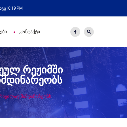
ახალი საცხოვრისი - 7 ეკომიგრან
 აგვ
10:19 PM
ები
კონტაქტი
ეულ რეჟიმში
იმდინარეობს
ერხებლად მიმდინარეობს