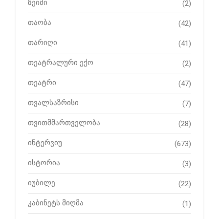
ზეიმი
(2)
თაობა
(42)
თარიღი
(41)
თეატრალური ექო
(2)
თეატრი
(47)
თვალსაზრისი
(7)
თვითმმართველობა
(28)
ინტერვიუ
(673)
ისტორია
(3)
იუბილე
(22)
კაბინეტს მიღმა
(1)