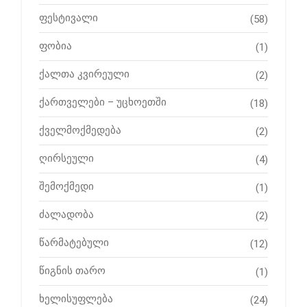
ფესტივალი
(58)
ფობია
(1)
ქალთა კვირეული
(2)
ქართველები – უცხოეთში
(18)
ქველმოქმედება
(2)
ღირსეული
(4)
შემოქმედი
(1)
ძალადობა
(2)
წარმატებული
(12)
წიგნის თარო
(1)
ხელისუფლება
(24)