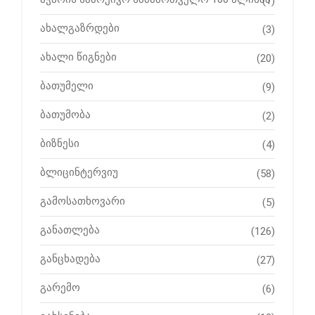
(1)
ახალგაზრდები
(3)
ახალი წიგნები
(20)
ბათუმელი
(9)
ბათუმობა
(2)
ბიზნესი
(4)
ბლიცინტერვიუ
(58)
გამოსათხოვარი
(5)
განათლება
(126)
განცხადება
(27)
გარემო
(6)