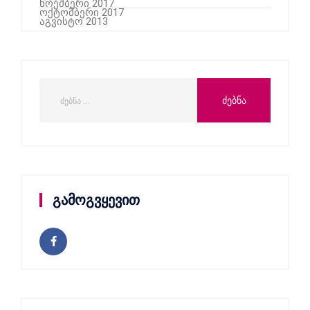
ნოემბერი 2017
ოქტომბერი 2017
აგვისტო 2013
გამოგვყევით