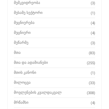
მემკვიდრეობა
(3)
მესამე სექტორი
(1)
მეცნიერება
(4)
მეცნიერი
(4)
მეწარმე
(3)
მთა
(83)
მთა და ადამიანები
(255)
მთის კანონი
(1)
მილოცვა
(33)
მოვლენების კვალდაკვალ
(308)
მრწამსი
(4)