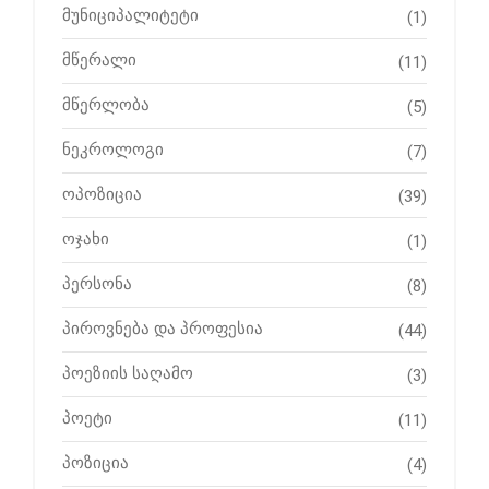
მუნიციპალიტეტი
(1)
მწერალი
(11)
მწერლობა
(5)
ნეკროლოგი
(7)
ოპოზიცია
(39)
ოჯახი
(1)
პერსონა
(8)
პიროვნება და პროფესია
(44)
პოეზიის საღამო
(3)
პოეტი
(11)
პოზიცია
(4)