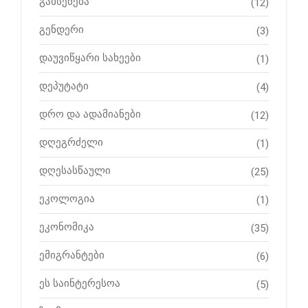
გახსენება
(12)
გენდერი
(3)
დაუვიწყარი სახეები
(1)
დეპუტატი
(4)
დრო და ადამიანები
(12)
დღეგრძელი
(1)
დღესასწაული
(25)
ეკოლოგია
(1)
ეკონომიკა
(35)
ემიგრანტები
(6)
ეს საინტერესოა
(5)