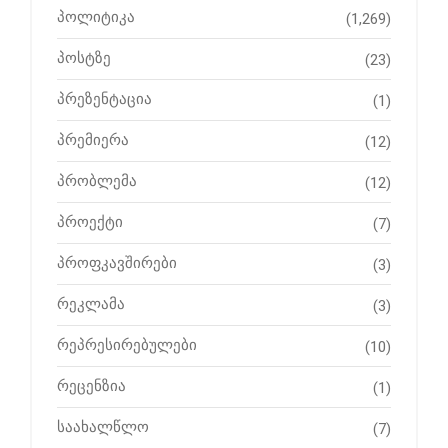
პოლიტიკა
(1,269)
პოსტზე
(23)
პრეზენტაცია
(1)
პრემიერა
(12)
პრობლემა
(12)
პროექტი
(7)
პროფკავშირები
(3)
რეკლამა
(3)
რეპრესირებულები
(10)
რეცენზია
(1)
საახალწლო
(7)