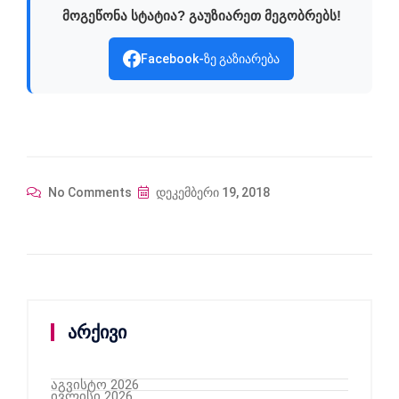
მოგეწონა სტატია? გაუზიარეთ მეგობრებს!
Facebook-ზე გაზიარება
No Comments
დეკემბერი 19, 2018
არქივი
აგვისტო 2026
ივლისი 2026