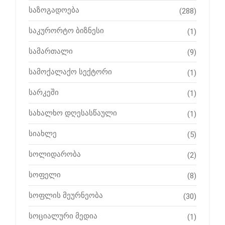
საზოგადოება
(288)
საკურორტო ბიზნესი
(1)
სამართალი
(9)
სამოქალაქო სექტორი
(1)
სარკეში
(1)
სახალხო დღესასწაული
(1)
სიახლე
(5)
სოლიდარობა
(2)
სოფელი
(8)
სოფლის მეურნეობა
(30)
სოციალური მედია
(1)