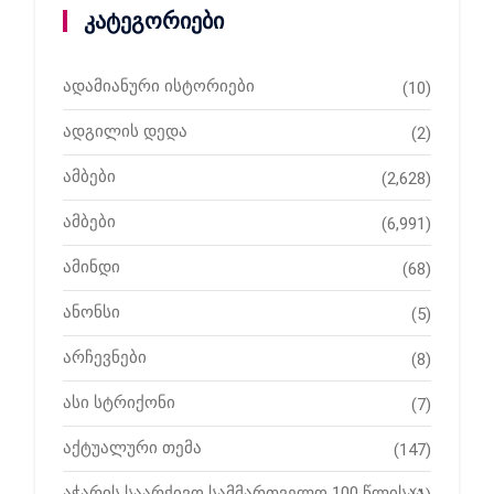
კატეგორიები
ადამიანური ისტორიები
(10)
ადგილის დედა
(2)
ამბები
(2,628)
ამბები
(6,991)
ამინდი
(68)
ანონსი
(5)
არჩევნები
(8)
ასი სტრიქონი
(7)
აქტუალური თემა
(147)
აჭარის საარქივო სამმართველო 100 წლისაა