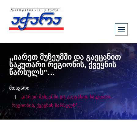
,,იარეთ მუზეუმში და გაეცანით
საკუთარი რეგიონის, ქვეყნის
წარსულს”…
მთავარი
,,იარეთ მუზეუმში და გაეცანით საკუთარი
რეგიონის, ქვეყნის წარსულს”…