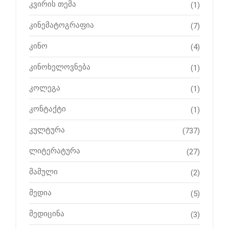
კვირის თემა
(1)
კინემატოგრაფია
(7)
კინო
(4)
კინოხელოვნება
(1)
კოლეგა
(1)
კონტაქტი
(1)
კულტურა
(737)
ლიტერატურა
(27)
მამული
(2)
მედია
(5)
მედიცინა
(3)