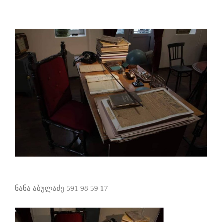
ნანა აბულაძე 591 98 59 17