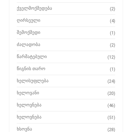
ქველმოქმედება
(2)
ღირსეული
(4)
შემოქმედი
(1)
ძალადობა
(2)
წარმატებული
(12)
წიგნის თარო
(1)
ხელისუფლება
(24)
ხელოვანი
(20)
ხელოვნება
(46)
ხელოვნება
(51)
ხსოვნა
(28)