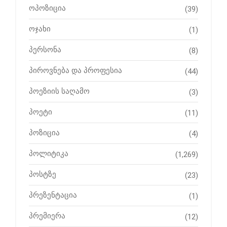
ოპოზიცია
(39)
ოჯახი
(1)
პერსონა
(8)
პიროვნება და პროფესია
(44)
პოეზიის საღამო
(3)
პოეტი
(11)
პოზიცია
(4)
პოლიტიკა
(1,269)
პოსტზე
(23)
პრეზენტაცია
(1)
პრემიერა
(12)