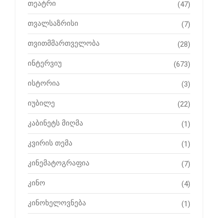
თეატრი
(47)
თვალსაზრისი
(7)
თვითმმართველობა
(28)
ინტერვიუ
(673)
ისტორია
(3)
იუბილე
(22)
კაბინეტს მიღმა
(1)
კვირის თემა
(1)
კინემატოგრაფია
(7)
კინო
(4)
კინოხელოვნება
(1)