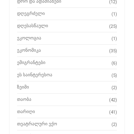
დრო და ადამიანები
(12)
დღეგრძელი
(1)
დღესასწაული
(25)
ეკოლოგია
(1)
ეკონომიკა
(35)
ემიგრანტები
(6)
ეს საინტერესოა
(5)
ზეიმი
(2)
თაობა
(42)
თარიღი
(41)
თეატრალური ექო
(2)