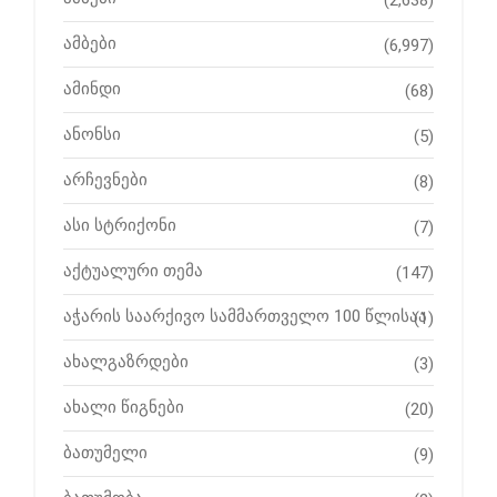
ამბები
(6,997)
ამინდი
(68)
ანონსი
(5)
არჩევნები
(8)
ასი სტრიქონი
(7)
აქტუალური თემა
(147)
აჭარის საარქივო სამმართველო 100 წლისაა
(1)
ახალგაზრდები
(3)
ახალი წიგნები
(20)
ბათუმელი
(9)