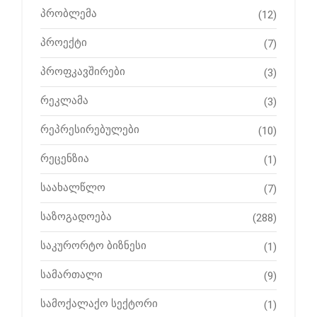
პრობლემა
(12)
პროექტი
(7)
პროფკავშირები
(3)
რეკლამა
(3)
რეპრესირებულები
(10)
რეცენზია
(1)
საახალწლო
(7)
საზოგადოება
(288)
საკურორტო ბიზნესი
(1)
სამართალი
(9)
სამოქალაქო სექტორი
(1)