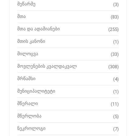
მეწარმე
(3)
მთა
(83)
მთა და ადამიანები
(255)
მთის კანონი
(1)
მილოცვა
(33)
მოვლენების კვალდაკვალ
(308)
მრწამსი
(4)
მუნიციპალიტეტი
(1)
მწერალი
(11)
მწერლობა
(5)
ნეკროლოგი
(7)