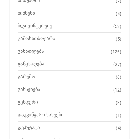
ბათუმობა
(2)
ბიზნესი
(4)
ბლიცინტერვიუ
(58)
გამოსათხოვარი
(5)
განათლება
(126)
განცხადება
(27)
გარემო
(6)
გახსენება
(12)
გენდერი
(3)
დაუვიწყარი სახეები
(1)
დეპუტატი
(4)