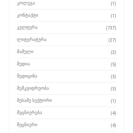
კოლეგა
(1)
კონტაქტი
(1)
კულტურა
(737)
ლიტერატურა
(27)
მამული
(2)
მედია
(5)
მედიცინა
(3)
მემკვიდრეობა
(3)
მესამე სექტორი
(1)
მეცნიერება
(4)
მეცნიერი
(4)