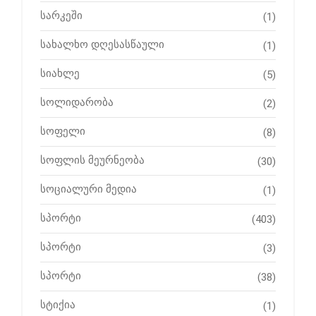
სარკეში
(1)
სახალხო დღესასწაული
(1)
სიახლე
(5)
სოლიდარობა
(2)
სოფელი
(8)
სოფლის მეურნეობა
(30)
სოციალური მედია
(1)
სპორტი
(403)
სპორტი
(3)
სპორტი
(38)
სტიქია
(1)