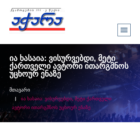
ია ხასაია: ვისურვებდი, მეტი
ქართველი ავტორი ითარგმნოს
უცხოურ ენაზე
მთავარი
ია ხასაია: ვისურვებდი, მეტი ქართველი
ავტორი ითარგმნოს უცხოურ ენაზე