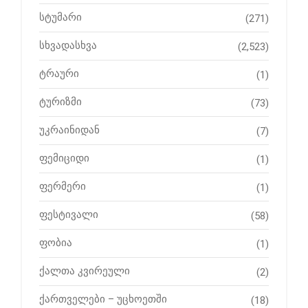
სტუმარი
(271)
სხვადასხვა
(2,523)
ტრაური
(1)
ტურიზმი
(73)
უკრაინიდან
(7)
ფემიციდი
(1)
ფერმერი
(1)
ფესტივალი
(58)
ფობია
(1)
ქალთა კვირეული
(2)
ქართველები – უცხოეთში
(18)