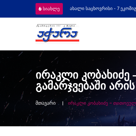
ვრისი - 7 ეკომიგრანტს
მოსამართლეებ
სიახლე
ირაკლი კობახიძე 
გამარჯვებაში არი
მთავარი
ირაკლი კობახიძე – თითოეულ