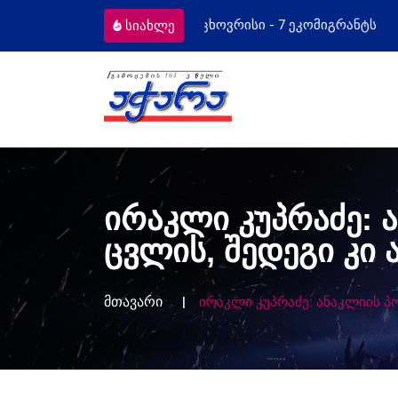
ეკომიგრანტს
მოსამართლეებს პროფესი
სიახლე
ირაკლი კუპრაძე:
ცვლის, შედეგი კი 
მთავარი
ირაკლი კუპრაძე: ანაკლიის პ