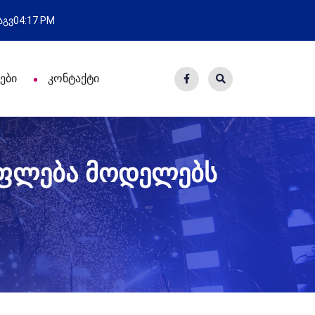
ახალი საცხოვრისი - 7 ეკომიგრ
 აგვ
04:17 PM
ები
კონტაქტი
უფლება მოდელებს