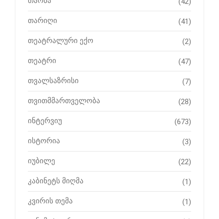
თაობა
(42)
თარიღი
(41)
თეატრალური ექო
(2)
თეატრი
(47)
თვალსაზრისი
(7)
თვითმმართველობა
(28)
ინტერვიუ
(673)
ისტორია
(3)
იუბილე
(22)
კაბინეტს მიღმა
(1)
კვირის თემა
(1)