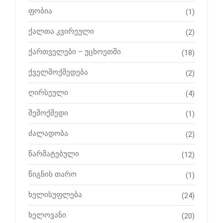
ფობია
(1)
ქალთა კვირეული
(2)
ქართველები – უცხოეთში
(18)
ქველმოქმედება
(2)
ღირსეული
(4)
შემოქმედი
(1)
ძალადობა
(2)
წარმატებული
(12)
წიგნის თარო
(1)
ხელისუფლება
(24)
ხელოვანი
(20)