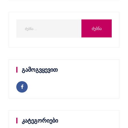
გამოგვყევით
კატეგორიები