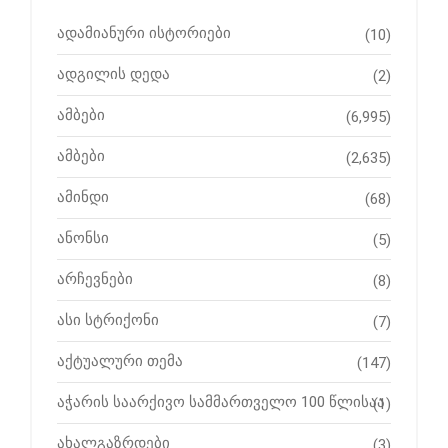
ადამიანური ისტორიები
(10)
ადგილის დედა
(2)
ამბები
(6,995)
ამბები
(2,635)
ამინდი
(68)
ანონსი
(5)
არჩევნები
(8)
ასი სტრიქონი
(7)
აქტუალური თემა
(147)
აჭარის საარქივო სამმართველო 100 წლისაა
(1)
ახალგაზრდები
(3)