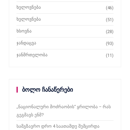
ხელოვნება
(46)
ხელოვნება
(51)
ხსოვნა
(28)
ჯანდაცვა
(93)
ჯანმრთელობა
(11)
ბოლო ჩანაწერები
,,ნაციონალური მოძრაობის“ ყრილობა – რას
გეგმავს ენმ?
სამგზავრო დრო 4 საათამდე შემცირდა