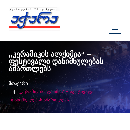
„კერამიკის ალქიმია“ –
ფესტივალი დანიშნულებას
ამართლებს
მთავარი
„კერამიკის ალქიმია“ – ფესტივალი
დანიშნულებას ამართლებს