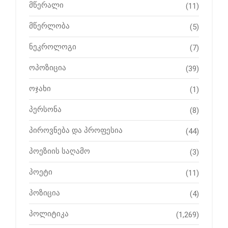
მწერალი
(11)
მწერლობა
(5)
ნეკროლოგი
(7)
ოპოზიცია
(39)
ოჯახი
(1)
პერსონა
(8)
პიროვნება და პროფესია
(44)
პოეზიის საღამო
(3)
პოეტი
(11)
პოზიცია
(4)
პოლიტიკა
(1,269)