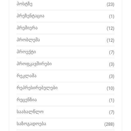
პოსტზე
(23)
პრეზენტაცია
(1)
პრემიერა
(12)
პრობლემა
(12)
პროექტი
(7)
პროფკავშირები
(3)
რეკლამა
(3)
რეპრესირებულები
(10)
რეცენზია
(1)
საახალწლო
(7)
საზოგადოება
(288)