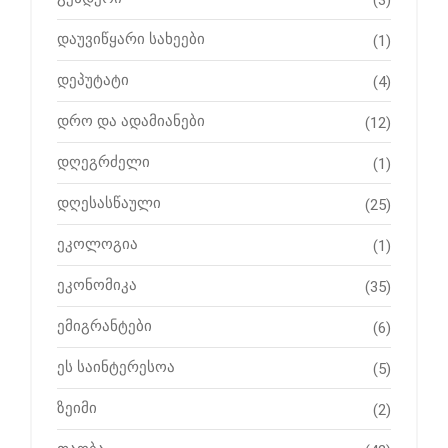
დაუვიწყარი სახეები
(1)
დეპუტატი
(4)
დრო და ადამიანები
(12)
დღეგრძელი
(1)
დღესასწაული
(25)
ეკოლოგია
(1)
ეკონომიკა
(35)
ემიგრანტები
(6)
ეს საინტერესოა
(5)
ზეიმი
(2)