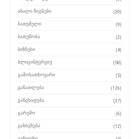
ახალი წიგნები
(20)
ბათუმელი
(9)
ბათუმობა
(2)
ბიზნესი
(4)
ბლიცინტერვიუ
(58)
გამოსათხოვარი
(5)
განათლება
(126)
განცხადება
(27)
გარემო
(6)
გახსენება
(12)
გენდერი
(3)