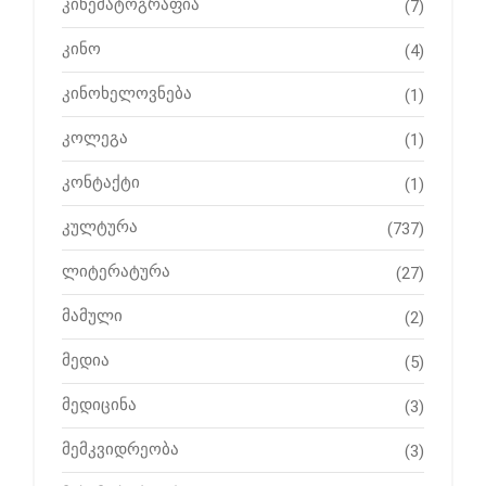
კინემატოგრაფია
(7)
კინო
(4)
კინოხელოვნება
(1)
კოლეგა
(1)
კონტაქტი
(1)
კულტურა
(737)
ლიტერატურა
(27)
მამული
(2)
მედია
(5)
მედიცინა
(3)
მემკვიდრეობა
(3)