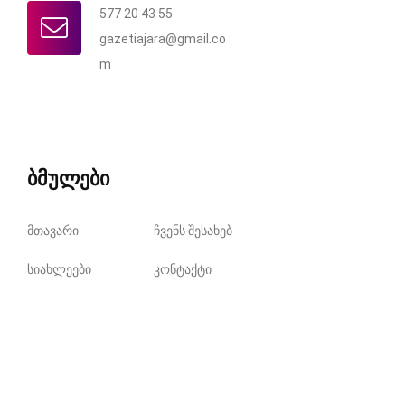
577 20 43 55
gazetiajara@gmail.co
m
ბმულები
მთავარი
ჩვენს შესახებ
სიახლეები
კონტაქტი