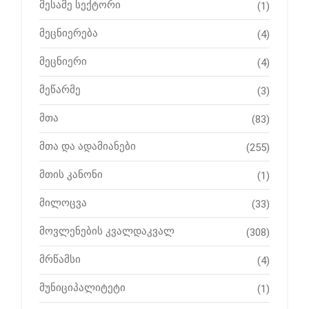
მესამე სექტორი
(1)
მეცნიერება
(4)
მეცნიერი
(4)
მეწარმე
(3)
მთა
(83)
მთა და ადამიანები
(255)
მთის კანონი
(1)
მილოცვა
(33)
მოვლენების კვალდაკვალ
(308)
მრწამსი
(4)
მუნიციპალიტეტი
(1)