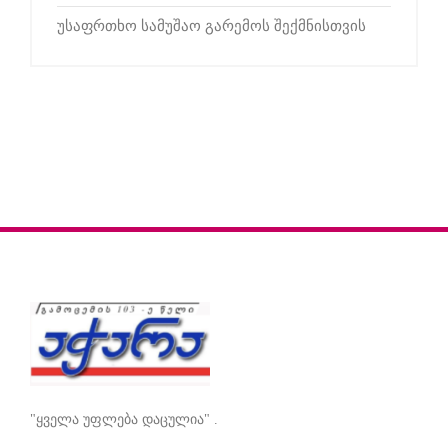
უსაფრთხო სამუშაო გარემოს შექმნისთვის
"ყველა უფლება დაცულია" .