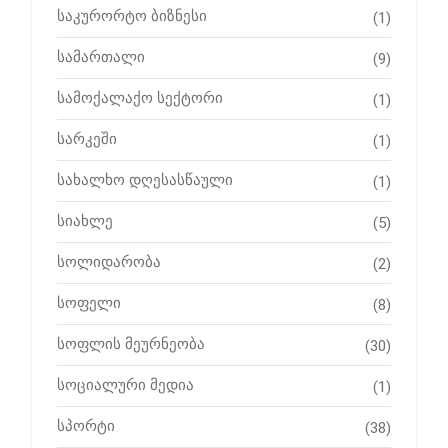
საკურორტო ბიზნესი
(1)
სამართალი
(9)
სამოქალაქო სექტორი
(1)
სარკეში
(1)
სახალხო დღესასწაული
(1)
სიახლე
(5)
სოლიდარობა
(2)
სოფელი
(8)
სოფლის მეურნეობა
(30)
სოციალური მედია
(1)
სპორტი
(38)