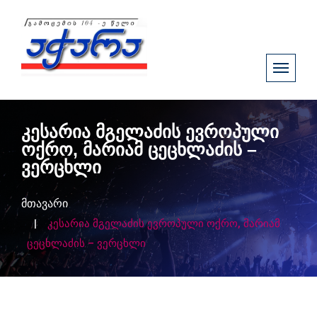
კესარია მგელაძის ევროპული
ოქრო, მარიამ ცეცხლაძის –
ვერცხლი
მთავარი
კესარია მგელაძის ევროპული ოქრო, მარიამ
ცეცხლაძის – ვერცხლი