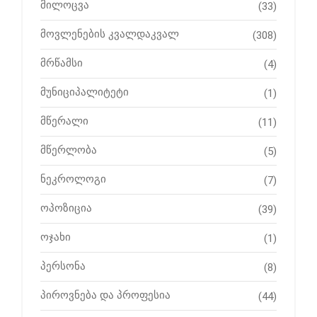
მილოცვა
(33)
მოვლენების კვალდაკვალ
(308)
მრწამსი
(4)
მუნიციპალიტეტი
(1)
მწერალი
(11)
მწერლობა
(5)
ნეკროლოგი
(7)
ოპოზიცია
(39)
ოჯახი
(1)
პერსონა
(8)
პიროვნება და პროფესია
(44)