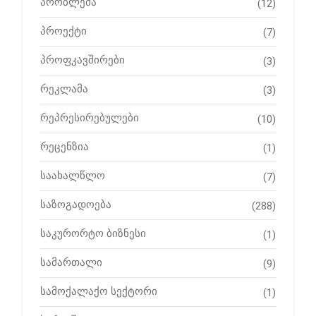
პრობლემა
(12)
პროექტი
(7)
პროფკავშირები
(3)
რეკლამა
(3)
რეპრესირებულები
(10)
რეცენზია
(1)
საახალწლო
(7)
საზოგადოება
(288)
საკურორტო ბიზნესი
(1)
სამართალი
(9)
სამოქალაქო სექტორი
(1)