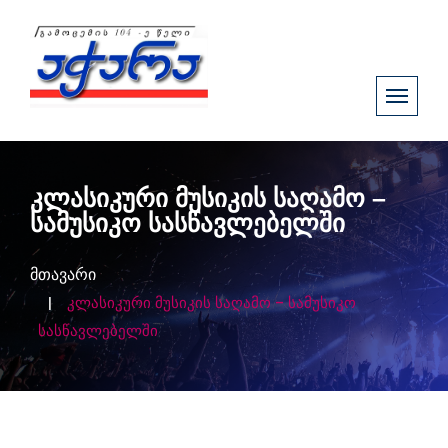
კლასიკური მუსიკის საღამო –
სამუსიკო სასწავლებელში
მთავარი
კლასიკური მუსიკის საღამო – სამუსიკო
სასწავლებელში