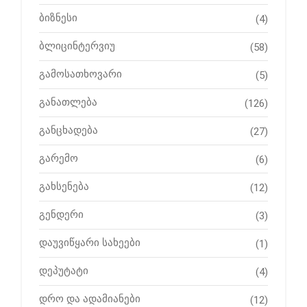
ბიზნესი
(4)
ბლიცინტერვიუ
(58)
გამოსათხოვარი
(5)
განათლება
(126)
განცხადება
(27)
გარემო
(6)
გახსენება
(12)
გენდერი
(3)
დაუვიწყარი სახეები
(1)
დეპუტატი
(4)
დრო და ადამიანები
(12)