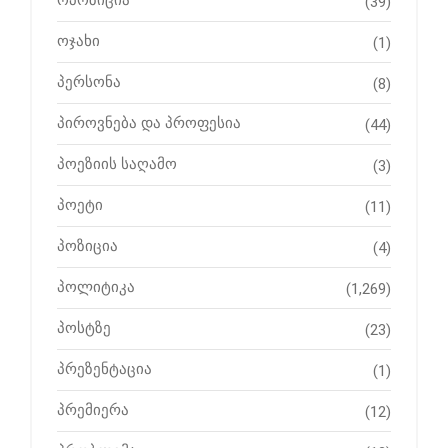
ოპოზიცია
(39)
ოჯახი
(1)
პერსონა
(8)
პიროვნება და პროფესია
(44)
პოეზიის საღამო
(3)
პოეტი
(11)
პოზიცია
(4)
პოლიტიკა
(1,269)
პოსტზე
(23)
პრეზენტაცია
(1)
პრემიერა
(12)