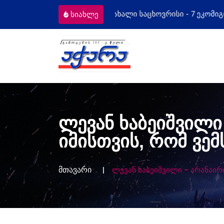
ისი - 7 ეკომიგრანტს
მოსამართლეებს 
სიახლე
ლევან ხაბეიშვილი
იმისთვის, რომ ვემ
მთავარი
ლევან ხაბეიშვილი – არანაირ