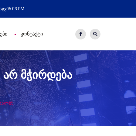
სვლა
ახალი საცხოვრისი - 7
 აგვ
05:03 PM
ები
კონტაქტი
 არ მჭირდება
 ხალხს