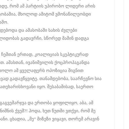
ადე, რომ ამ პარტიის უპირობო ლიდერი არის
ვეობაშია, მხოლოდ ამიტომ ვმონაწილეობდი
ამო.
დებოდა და ამასობაში სახის ძვლები
ლიდობას გადავრჩი, სწორედ მაშინ დადგა
, ჩემთან ერთად, კოალიციას სკეპტიკურად
ათ. ამასთან, ივანიშვილის ქოცპროპაგანდა
 ხოლო ამ ყველაფერს ოპოზიცია შიგნით
ივად გადავწყვიტე. თანამდებობა, საარჩევნო სია
ეათეხარისხოვანი იყო. შესაბამისად, საერთო
 გაგვემარჯვა და ერთობა ყოფილიყო, აბა, ამ
იშნის ქვეშ?! ჰოდა, ხუთ წუთში ვთქვი, რომ მე
ნი. ცხადია, „მე“ მიზეზი ვიყავი, თორემ არავინ