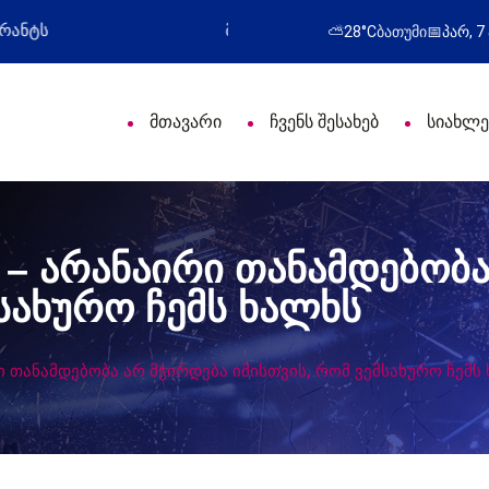
პროფესიული დღე მიულოცა
წარმატებული გამო
⛅
28°C
ბათუმი
📅
პარ, 7
მთავარი
ჩვენს შესახებ
სიახლე
 – არანაირი თანამდებობა
სახურო ჩემს ხალხს
ი თანამდებობა არ მჭირდება იმისთვის, რომ ვემსახურო ჩემს