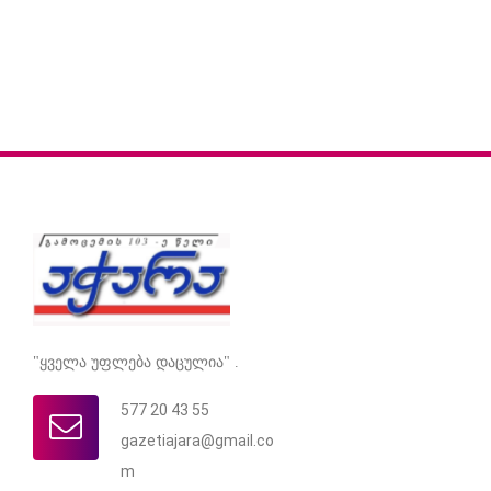
"ყველა უფლება დაცულია" .
577 20 43 55
gazetiajara@gmail.co
m