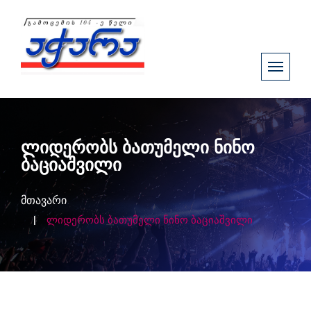
ლიდერობს ბათუმელი ნინო
ბაციაშვილი
მთავარი
ლიდერობს ბათუმელი ნინო ბაციაშვილი