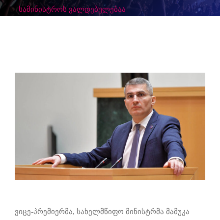
სამინისტროს ვალდებულებაა
ვიცე-პრემიერმა, სახელმწიფო მინისტრმა მამუკა