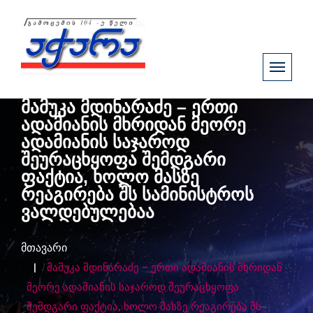
მამუკა მდინარაძე – ერთი
ადამიანის მხრიდან მეორე
ადამიანის საჯაროდ
შეურაცხყოფა შემდგარი
ფაქტია, ხოლო მასზე
რეაგირება შს სამინისტროს
ვალდებულებაა
მთავარი
მამუკა მდინარაძე – ერთი ადამიანის მხრიდან
მეორე ადამიანის საჯაროდ შეურაცხყოფა
შემდგარი ფაქტია, ხოლო მასზე რეაგირება შს