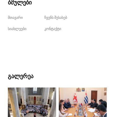
ბმულები
მთავარი
ჩვენს შესახებ
სიახლეები
კონტაქტი
გალერეა