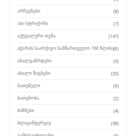
არჩევნები
(8)
ასი სტრიქონი
(7)
აქტუალური თემა
(147)
აჭარის საარქივო სამმართველო 100 წლისაა
(1)
ახალგაზრდები
(3)
ახალი წიგნები
(20)
ბათუმელი
(9)
ბათუმობა
(2)
ბიზნესი
(4)
ბლიცინტერვიუ
(58)
გამოსათხოვარი
(5)