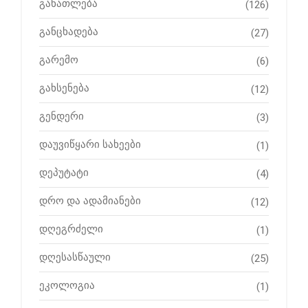
განათლება
(126)
განცხადება
(27)
გარემო
(6)
გახსენება
(12)
გენდერი
(3)
დაუვიწყარი სახეები
(1)
დეპუტატი
(4)
დრო და ადამიანები
(12)
დღეგრძელი
(1)
დღესასწაული
(25)
ეკოლოგია
(1)