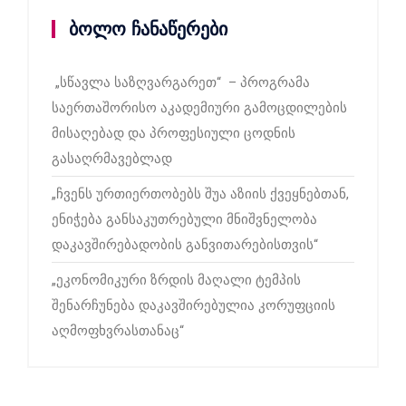
ბოლო ჩანაწერები
„სწავლა საზღვარგარეთ“ – პროგრამა
საერთაშორისო აკადემიური გამოცდილების
მისაღებად და პროფესიული ცოდნის
გასაღრმავებლად
„ჩვენს ურთიერთობებს შუა აზიის ქვეყნებთან,
ენიჭება განსაკუთრებული მნიშვნელობა
დაკავშირებადობის განვითარებისთვის“
„ეკონომიკური ზრდის მაღალი ტემპის
შენარჩუნება დაკავშირებულია კორუფციის
აღმოფხვრასთანაც“