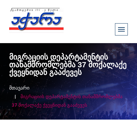
მიგრაციის დეპარტამენტის
თანამშრომლებმა 37 მოქალაქე
ქვეყნიდან გააძევეს
მთავარი
მიგრაციის დეპარტამენტის თანამშრომლებმა
37 მოქალაქე ქვეყნიდან გააძევეს