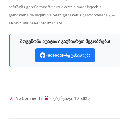
safuZvlis gareSe myofi ucxo qveynis moqalaqeebis
gamovlena da saqarTvelodan gaZevebis ganxorcieleba~, –
aRniSnulia Sss-s informaciaSi.
მოგეწონა სტატია? გაუზიარეთ მეგობრებს!
Facebook-ზე გაზიარება
No Comments
თებერვალი 10, 2025