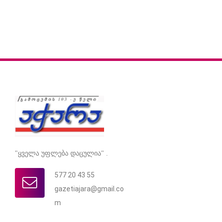
"ყველა უფლება დაცულია" .
577 20 43 55
gazetiajara@gmail.co
m