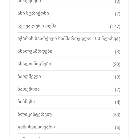
არჩევნები
(8)
ასი სტრიქონი
(7)
აქტუალური თემა
(147)
აჭარის საარქივო სამმართველო 100 წლისაა
(1)
ახალგაზრდები
(3)
ახალი წიგნები
(20)
ბათუმელი
(9)
ბათუმობა
(2)
ბიზნესი
(4)
ბლიცინტერვიუ
(58)
გამოსათხოვარი
(5)