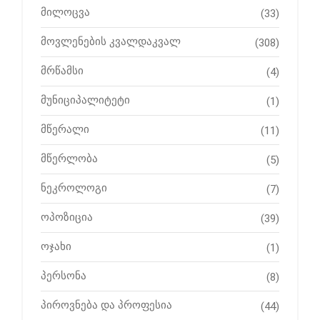
მილოცვა
(33)
მოვლენების კვალდაკვალ
(308)
მრწამსი
(4)
მუნიციპალიტეტი
(1)
მწერალი
(11)
მწერლობა
(5)
ნეკროლოგი
(7)
ოპოზიცია
(39)
ოჯახი
(1)
პერსონა
(8)
პიროვნება და პროფესია
(44)