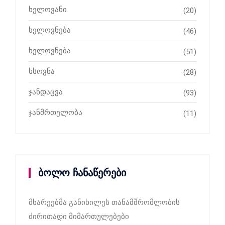
ხელოვანი
(20)
ხელოვნება
(46)
ხელოვნება
(51)
ხსოვნა
(28)
ჯანდაცვა
(93)
ჯანმრთელობა
(11)
ბოლო ჩანაწერები
მხარეებმა განიხილეს თანამშრომლობის
ძირითადი მიმართულებები