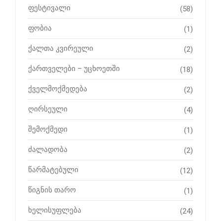
ფესტივალი
(58)
ფობია
(1)
ქალთა კვირეული
(2)
ქართველები – უცხოეთში
(18)
ქველმოქმედება
(2)
ღირსეული
(4)
შემოქმედი
(1)
ძალადობა
(2)
წარმატებული
(12)
წიგნის თარო
(1)
ხელისუფლება
(24)