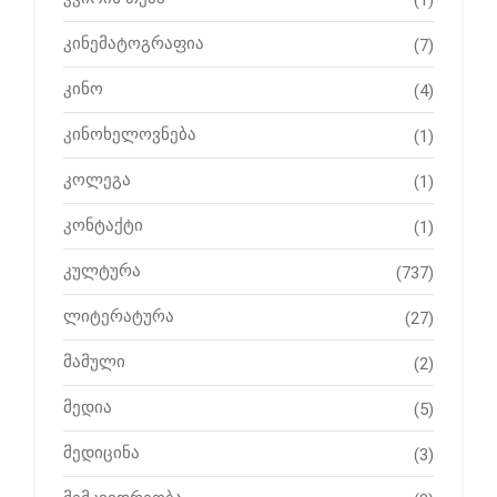
კინემატოგრაფია
(7)
კინო
(4)
კინოხელოვნება
(1)
კოლეგა
(1)
კონტაქტი
(1)
კულტურა
(737)
ლიტერატურა
(27)
მამული
(2)
მედია
(5)
მედიცინა
(3)