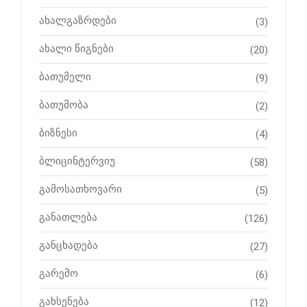
ახალგაზრდები
(3)
ახალი წიგნები
(20)
ბათუმელი
(9)
ბათუმობა
(2)
ბიზნესი
(4)
ბლიცინტერვიუ
(58)
გამოსათხოვარი
(5)
განათლება
(126)
განცხადება
(27)
გარემო
(6)
გახსენება
(12)