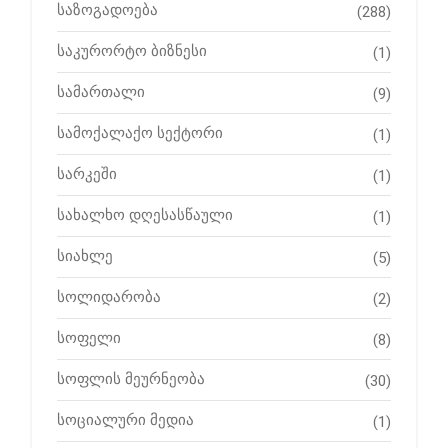
საზოგადოება
(288)
საკურორტო ბიზნესი
(1)
სამართალი
(9)
სამოქალაქო სექტორი
(1)
სარკეში
(1)
სახალხო დღესასწაული
(1)
სიახლე
(5)
სოლიდარობა
(2)
სოფელი
(8)
სოფლის მეურნეობა
(30)
სოციალური მედია
(1)