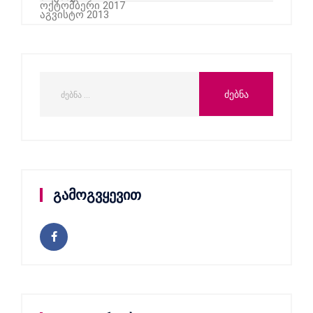
ოქტომბერი 2017
აგვისტო 2013
გამოგვყევით