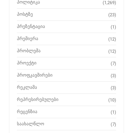
პოლიტიკა
(1,269)
პოსტზე
(23)
პრეზენტაცია
(1)
პრემიერა
(12)
პრობლემა
(12)
პროექტი
(7)
პროფკავშირები
(3)
რეკლამა
(3)
რეპრესირებულები
(10)
რეცენზია
(1)
საახალწლო
(7)