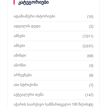
კატეგორიები
ადამიანური ისტორიები
(10)
ადგილის დედა
(2)
ამბები
(7,011)
ამბები
(2,651)
ამინდი
(68)
ანონსი
(5)
არჩევნები
(8)
ასი სტრიქონი
(7)
აქტუალური თემა
(147)
აჭარის საარქივო სამმართველო 100 წლისაა
(1)