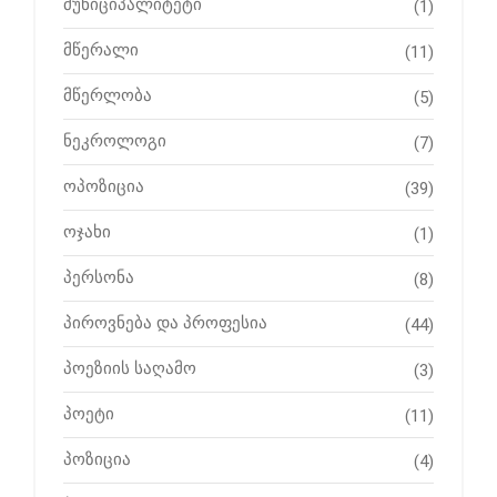
მუნიციპალიტეტი
(1)
მწერალი
(11)
მწერლობა
(5)
ნეკროლოგი
(7)
ოპოზიცია
(39)
ოჯახი
(1)
პერსონა
(8)
პიროვნება და პროფესია
(44)
პოეზიის საღამო
(3)
პოეტი
(11)
პოზიცია
(4)