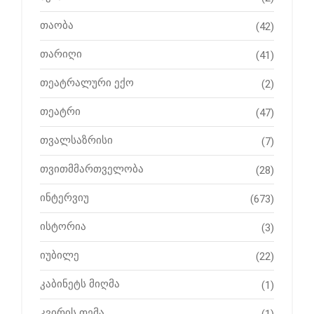
თაობა
(42)
თარიღი
(41)
თეატრალური ექო
(2)
თეატრი
(47)
თვალსაზრისი
(7)
თვითმმართველობა
(28)
ინტერვიუ
(673)
ისტორია
(3)
იუბილე
(22)
კაბინეტს მიღმა
(1)
კვირის თემა
(1)