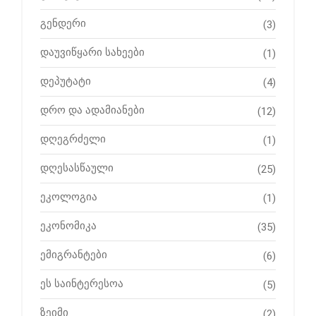
გენდერი
(3)
დაუვიწყარი სახეები
(1)
დეპუტატი
(4)
დრო და ადამიანები
(12)
დღეგრძელი
(1)
დღესასწაული
(25)
ეკოლოგია
(1)
ეკონომიკა
(35)
ემიგრანტები
(6)
ეს საინტერესოა
(5)
ზეიმი
(2)