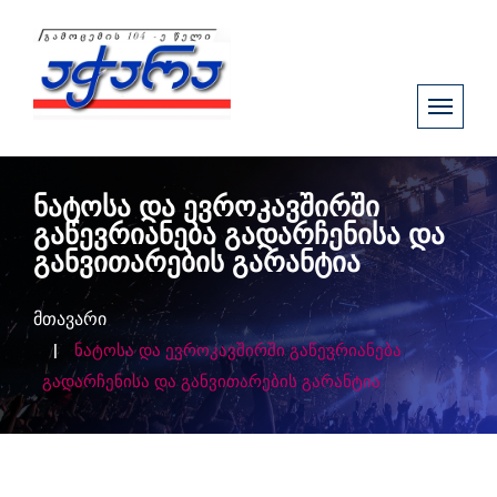
ნატოსა და ევროკავშირში
გაწევრიანება გადარჩენისა და
განვითარების გარანტია
მთავარი
ნატოსა და ევროკავშირში გაწევრიანება
გადარჩენისა და განვითარების გარანტია