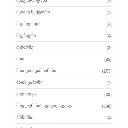
მემკვიდრეობა
(3)
მესამე სექტორი
(1)
მეცნიერება
(4)
მეცნიერი
(4)
მეწარმე
(3)
მთა
(83)
მთა და ადამიანები
(255)
მთის კანონი
(1)
მილოცვა
(33)
მოვლენების კვალდაკვალ
(308)
მრწამსი
(4)