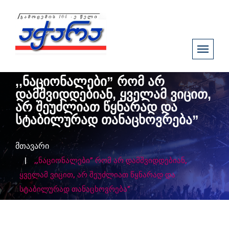
,,ნაციონალები” რომ არ
დამშვიდდებიან, ყველამ ვიცით,
არ შეუძლიათ წყნარად და
სტაბილურად თანაცხოვრება”
მთავარი
,,ნაციონალები” რომ არ დამშვიდდებიან,
ყველამ ვიცით, არ შეუძლიათ წყნარად და
სტაბილურად თანაცხოვრება”