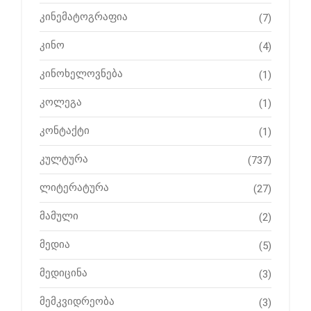
კინემატოგრაფია
(7)
კინო
(4)
კინოხელოვნება
(1)
კოლეგა
(1)
კონტაქტი
(1)
კულტურა
(737)
ლიტერატურა
(27)
მამული
(2)
მედია
(5)
მედიცინა
(3)
მემკვიდრეობა
(3)