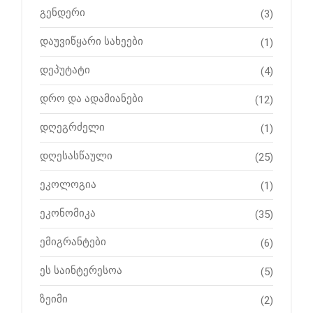
გენდერი
(3)
დაუვიწყარი სახეები
(1)
დეპუტატი
(4)
დრო და ადამიანები
(12)
დღეგრძელი
(1)
დღესასწაული
(25)
ეკოლოგია
(1)
ეკონომიკა
(35)
ემიგრანტები
(6)
ეს საინტერესოა
(5)
ზეიმი
(2)