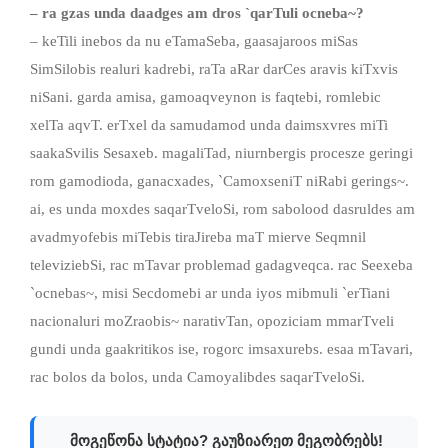
– ra gzas unda daadges am dros `qarTuli ocneba~?
– keTili inebos da nu eTamaSeba, gaasajaroos miSas
SimSilobis realuri kadrebi, raTa aRar darCes aravis kiTxvis
niSani. garda amisa, gamoaqveynon is faqtebi, romlebic
xelTa aqvT. erTxel da samudamod unda daimsxvres miTi
saakaSvilis Sesaxeb. magaliTad, niurnbergis procesze geringi
rom gamodioda, ganacxades, `CamoxseniT niRabi gerings~.
ai, es unda moxdes saqarTveloSi, rom sabolood dasruldes am
avadmyofebis miTebis tiraJireba maT mierve Seqmnil
televiziebSi, rac mTavar problemad gadagveqca. rac Seexeba
`ocnebas~, misi Secdomebi ar unda iyos mibmuli `erTiani
nacionaluri moZraobis~ narativTan, opoziciam mmarTveli
gundi unda gaakritikos ise, rogorc imsaxurebs. esaa mTavari,
rac bolos da bolos, unda Camoyalibdes saqarTveloSi.
მოგეწონა სტატია? გაუზიარეთ მეგობრებს!