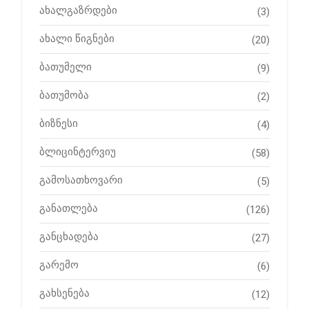
ახალგაზრდები
(3)
ახალი წიგნები
(20)
ბათუმელი
(9)
ბათუმობა
(2)
ბიზნესი
(4)
ბლიცინტერვიუ
(58)
გამოსათხოვარი
(5)
განათლება
(126)
განცხადება
(27)
გარემო
(6)
გახსენება
(12)