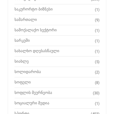
საკურორტო ბიზნესი
(1)
სამართალი
(9)
სამოქალაქო სექტორი
(1)
სარკეში
(1)
სახალხო დღესასწაული
(1)
სიახლე
(5)
სოლიდარობა
(2)
სოფელი
(8)
სოფლის მეურნეობა
(30)
სოციალური მედია
(1)
სპორტი