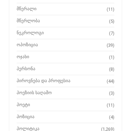
მწერალი
(11)
მწერლობა
(5)
ნეკროლოგი
(7)
ოპოზიცია
(39)
ოჯახი
(1)
პერსონა
(8)
პიროვნება და პროფესია
(44)
პოეზიის საღამო
(3)
პოეტი
(11)
პოზიცია
(4)
პოლიტიკა
(1,269)