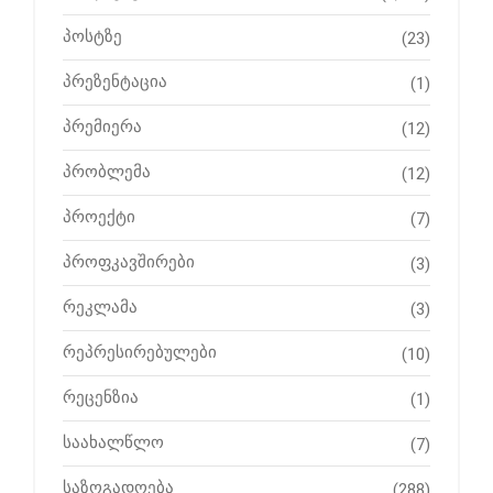
პოსტზე
(23)
პრეზენტაცია
(1)
პრემიერა
(12)
პრობლემა
(12)
პროექტი
(7)
პროფკავშირები
(3)
რეკლამა
(3)
რეპრესირებულები
(10)
რეცენზია
(1)
საახალწლო
(7)
საზოგადოება
(288)