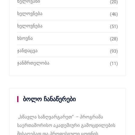
ხელოვანი
(20)
ხელოვნება
(46)
ხელოვნება
(51)
ხსოვნა
(28)
ჯანდაცვა
(93)
ჯანმრთელობა
(11)
ბოლო ჩანაწერები
„სწავლა საზღვარგარეთ“ – პროგრამა
საერთაშორისო აკადემიური გამოცდილების
მისაღებად და პროფესიული ცოდნის