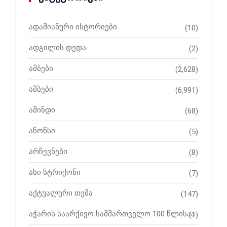
ადამიანური ისტორიები
(10)
ადგილის დედა
(2)
ამბები
(2,628)
ამბები
(6,991)
ამინდი
(68)
ანონსი
(5)
არჩევნები
(8)
ასი სტრიქონი
(7)
აქტუალური თემა
(147)
აჭარის საარქივო სამმართველო 100 წლისაა
(1)