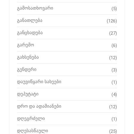
გამოსათხოვარი
(5)
განათლება
(126)
განცხადება
(27)
გარემო
(6)
გახსენება
(12)
გენდერი
(3)
დაუვიწყარი სახეები
(1)
დეპუტატი
(4)
დრო და ადამიანები
(12)
დღეგრძელი
(1)
დღესასწაული
(25)