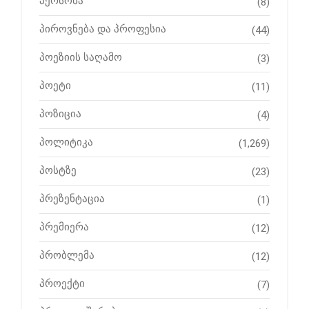
პერსონა
(8)
პიროვნება და პროფესია
(44)
პოეზიის საღამო
(3)
პოეტი
(11)
პოზიცია
(4)
პოლიტიკა
(1,269)
პოსტზე
(23)
პრეზენტაცია
(1)
პრემიერა
(12)
პრობლემა
(12)
პროექტი
(7)