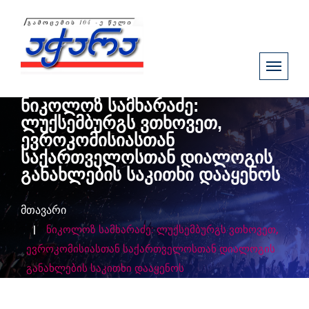
ნიკოლოზ სამხარაძე:
ლუქსემბურგს ვთხოვეთ,
ევროკომისიასთან
საქართველოსთან დიალოგის
განახლების საკითხი დააყენოს
მთავარი
ნიკოლოზ სამხარაძე: ლუქსემბურგს ვთხოვეთ,
ევროკომისიასთან საქართველოსთან დიალოგის
განახლების საკითხი დააყენოს