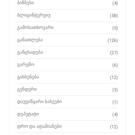
ბიზნესი
(4)
ბლიცინტერვიუ
(58)
გამოსათხოვარი
(5)
განათლება
(126)
განცხადება
(27)
გარემო
(6)
გახსენება
(12)
გენდერი
(3)
დაუვიწყარი სახეები
(1)
დეპუტატი
(4)
დრო და ადამიანები
(12)