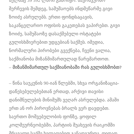
წელსაც 39 592 ლარი გამოიყო. საკონკურსო
შერჩევის შემდეგ, სამუშაოებს ინდმეწარმე გივი
ზოიძე ასრულებს. ერთი ფონდსაცავის,
საკანცელარიო ოფისის გაკეთებას ვაპირებთ. გივი
ზოიძე, სამუშაოზე დასაქმებული ოსტატები
გულისხმიერებით უდგებიან საქმეს. იმედია,
ნორმალური პირობები გვექნება, ჩვენი ვალია,
საქმიანობა მიზანმიმართულად წარვმართოთ.
–
მიზანმიმართულ
საქმიანობა
ში
რას
გულისხმობ
თ
?
– წინა საუკუნის 90-იან წლებში, სხვა ორგანიზაცია-
დაწესებულებებთან ერთად, არქივი თავისი
დანიშნულების მინიმუმს ვეღარ ასრულებდა. ამაში
ერთ ან ორ პიროვნებას ბრალს ვერ დავდებთ.
საერთო მოშვებულობის ფონზე, ყოფილ
კოლმეურნეობებში, პარტიის შუახევის რაიკომში
მრავალი საქმე ხელაღებით განადგურდა. დიდად