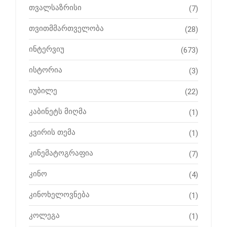
თვალსაზრისი
(7)
თვითმმართველობა
(28)
ინტერვიუ
(673)
ისტორია
(3)
იუბილე
(22)
კაბინეტს მიღმა
(1)
კვირის თემა
(1)
კინემატოგრაფია
(7)
კინო
(4)
კინოხელოვნება
(1)
კოლეგა
(1)