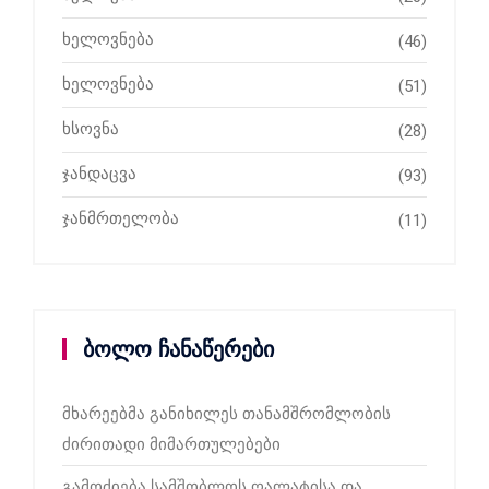
ხელოვნება
(46)
ხელოვნება
(51)
ხსოვნა
(28)
ჯანდაცვა
(93)
ჯანმრთელობა
(11)
ბოლო ჩანაწერები
მხარეებმა განიხილეს თანამშრომლობის
ძირითადი მიმართულებები
გამოძიება სამშობლოს ღალატისა და