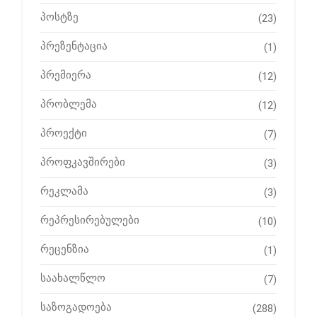
პოსტზე
(23)
პრეზენტაცია
(1)
პრემიერა
(12)
პრობლემა
(12)
პროექტი
(7)
პროფკავშირები
(3)
რეკლამა
(3)
რეპრესირებულები
(10)
რეცენზია
(1)
საახალწლო
(7)
საზოგადოება
(288)