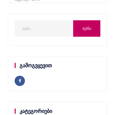
გამოგვყევით
კატეგორიები