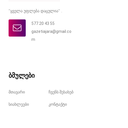
"ყველა უფლება დაცულია" .
577 20 43 55
gazetiajara@gmail.co
m
ბმულები
მთავარი
ჩვენს შესახებ
სიახლეები
კონტაქტი