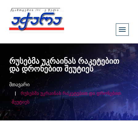
რუსებმა უკრაინას რაკეტებით
და დრონებით შეუტიეს
მთავარი
რუსებმა უკრაინას რაკეტებით და დრონებით
შეუტიეს