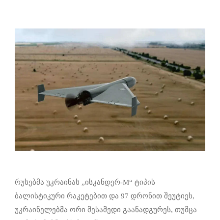
რუსებმა უკრაინას „ისკანდერ-M“ ტიპის
ბალისტიკური რაკეტებით და 97 დრონით შეუტიეს,
უკრაინელებმა ორი მესამედი გაანადგურეს, თუმცა