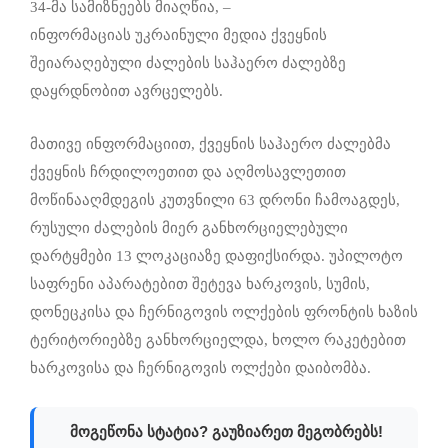
34-მა სამიზნეებს მიაღწია, –
ინფორმაციას უკრაინული მედია ქვეყნის
შეიარაღებული ძალების საჰაერო ძალებზე
დაყრდნობით ავრცელებს.
მათივე ინფორმაციით, ქვეყნის საჰაერო ძალებმა
ქვეყნის ჩრდილოეთით და აღმოსავლეთით
მოწინააღმდეგის კუთვნილი 63 დრონი ჩამოაგდეს,
რუსული ძალების მიერ განხორციელებული
დარტყმები 13 ლოკაციაზე დაფიქსირდა. უპილოტო
საფრენი აპარატებით შეტევა ხარკოვის, სუმის,
დონეცკისა და ჩერნიგოვის ოლქების ფრონტის ხაზის
ტერიტორიებზე განხორციელდა, ხოლო რაკეტებით
ხარკოვისა და ჩერნიგოვის ოლქები დაიბომბა.
მოგეწონა სტატია? გაუზიარეთ მეგობრებს!