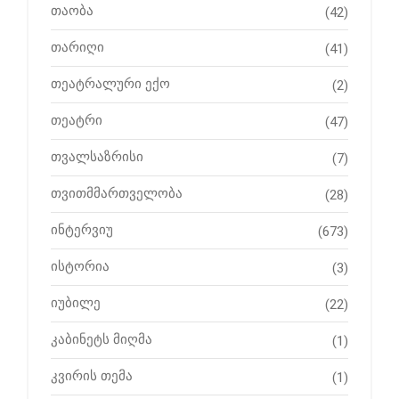
თაობა
(42)
თარიღი
(41)
თეატრალური ექო
(2)
თეატრი
(47)
თვალსაზრისი
(7)
თვითმმართველობა
(28)
ინტერვიუ
(673)
ისტორია
(3)
იუბილე
(22)
კაბინეტს მიღმა
(1)
კვირის თემა
(1)