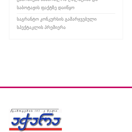
საბოტაჟის ფაქტზე დაიწყო
საგრანტო კონკურსის გამარჯვებული
სპექტაკლის პრემიერა